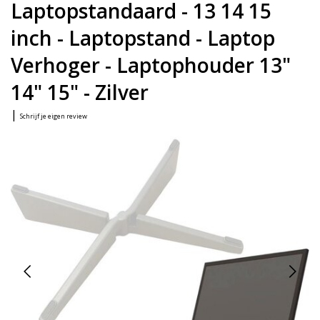
Laptopstandaard - 13 14 15
inch - Laptopstand - Laptop
Verhoger - Laptophouder 13"
14" 15" - Zilver
|
Schrijf je eigen review