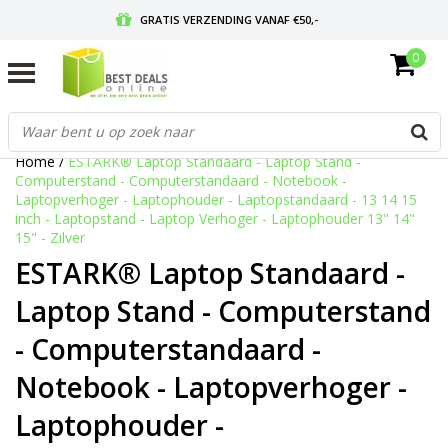
GRATIS VERZENDING VANAF €50,-
0
VOOR 17:00 BESTELD, MORGEN IN HUIS
GRATIS RETOURNEREN EN 30 DAGEN BEDENKTIJD
Home
/
ESTARK® Laptop Standaard - Laptop Stand -
Computerstand - Computerstandaard - Notebook -
Laptopverhoger - Laptophouder - Laptopstandaard - 13 14 15
inch - Laptopstand - Laptop Verhoger - Laptophouder 13" 14"
15" - Zilver
ESTARK® Laptop Standaard -
Laptop Stand - Computerstand
- Computerstandaard -
Notebook - Laptopverhoger -
Laptophouder -