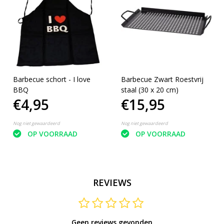
Barbecue schort - I love
Barbecue Zwart Roestvrij
BBQ
staal (30 x 20 cm)
€4,95
€15,95
Nog niet gewaardeerd
Nog niet gewaardeerd
OP VOORRAAD
OP VOORRAAD
REVIEWS
Geen reviews gevonden