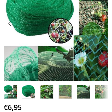
€6,95