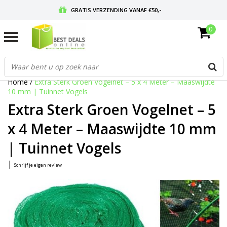
GRATIS VERZENDING VANAF €50,-
0
VOOR 17:00 BESTELD, MORGEN IN HUIS
GRATIS RETOURNEREN EN 30 DAGEN BEDENKTIJD
Home
/
Extra Sterk Groen Vogelnet – 5 x 4 Meter – Maaswijdte
10 mm | Tuinnet Vogels
Extra Sterk Groen Vogelnet – 5
x 4 Meter – Maaswijdte 10 mm
| Tuinnet Vogels
|
Schrijf je eigen review