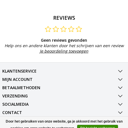
REVIEWS
Geen reviews gevonden
Help ons en andere klanten door het schrijven van een review
Je beoordeling toevoegen
KLANTENSERVICE
MIJN ACCOUNT
BETAALMETHODEN
VERZENDING
SOCIALMEDIA
CONTACT
Door het gebruiken van onze website, ga je akkoord met het gebruik van
© Copyright 2026 Best Deals Online BV Powered by
Lightspeed