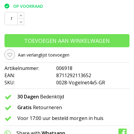
OP VOORRAAD
TOEVOEGEN AAN WINKELWAGEN
Aan verlanglijst toevoegen
Artikelnummer:
006918
EAN:
8711292113652
SKU:
0028-Vogelnet4x5-GR
30 Dagen
Bedenktijd
Gratis
Retourneren
Voor 17:00 uur besteld morgen in huis
Share with
Whatsapp