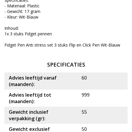
Specificaties:
- Materiaal: Plastic
- Gewicht: 17 gram
- Kleur: Wit-Blauw
Inhoud
:
1x 3 stuks Fidget pennen
Fidget Pen Anti stress set 3 stuks Flip en Click Pen Wit-Blauw
SPECIFICATIES
Advies leeftijd vanaf
60
(maanden):
Advies leeftijd tot
999
(maanden):
Gewicht inclusief
55
verpakking (gr):
Gewicht exclusief
50