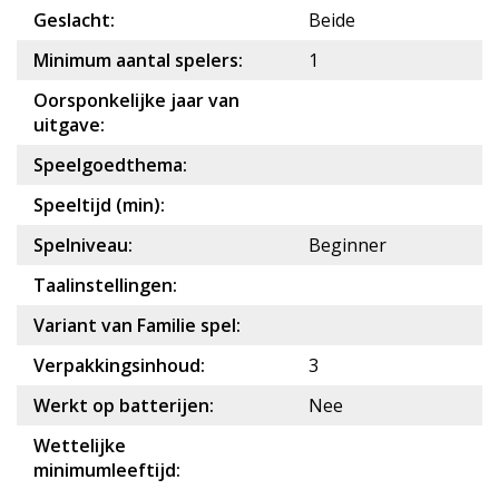
Geslacht:
Beide
Minimum aantal spelers:
1
Oorsponkelijke jaar van
uitgave:
Speelgoedthema:
Speeltijd (min):
Spelniveau:
Beginner
Taalinstellingen:
Variant van Familie spel:
Verpakkingsinhoud:
3
Werkt op batterijen:
Nee
Wettelijke
minimumleeftijd: