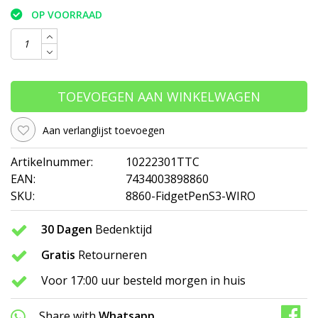
OP VOORRAAD
TOEVOEGEN AAN WINKELWAGEN
Aan verlanglijst toevoegen
Artikelnummer:
10222301TTC
EAN:
7434003898860
SKU:
8860-FidgetPenS3-WIRO
30 Dagen
Bedenktijd
Gratis
Retourneren
Voor 17:00 uur besteld morgen in huis
Share with
Whatsapp