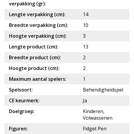
verpakking (gr):
Lengte verpakking (cm):
14
Breedte verpakking (cm):
10
Hoogte verpakking (cm):
3
Lengte product (cm):
13
Breedte product (cm):
2
Hoogte product (cm):
2
Maximum aantal spelers:
1
Spelsoort:
Behendigheidspel
CE keurmerk:
Ja
Doelgroep:
Kinderen,
Volwassenen
Figuren:
Fidget Pen