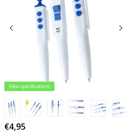
View specifications
€4,95