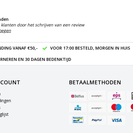
nden
klanten door het schrijven van een review
voegen
DING VANAF €50,-
VOOR 17:00 BESTELD, MORGEN IN HUIS
RNEREN EN 30 DAGEN BEDENKTIJD
CCOUNT
BETAALMETHODEN
n
lingen
s
lijst