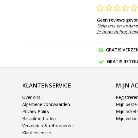
Geen reviews gevo
Help ons en andere 
Je beoordeling toe
GRATIS VERZEN
GRATIS RETOU
KLANTENSERVICE
MIJN A
Over ons
Registrere
Algemene voorwaarden
Mijn bestel
Privacy Policy
Mijn ticket
Betaalmethoden
Mijn verlang
Verzenden & retourneren
Klantenservice