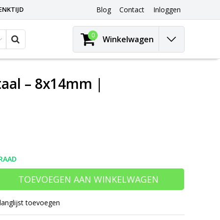
ENKTIJD
Blog
Contact
Inloggen
0
Winkelwagen
taal – 8x14mm |
RAAD
TOEVOEGEN AAN WINKELWAGEN
langlijst toevoegen