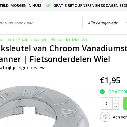
STELD, MORGEN IN HUIS
GRATIS RETOURNEREN EN 30 DAGEN BED
8x14mm | Spakenspanner | Fietsonderdelen Wiel
aksleutel van Chroom Vanadiums
nner | Fietsonderdelen Wiel
Schrijf je eigen review
€1,95
OP VOOR
Aan ver