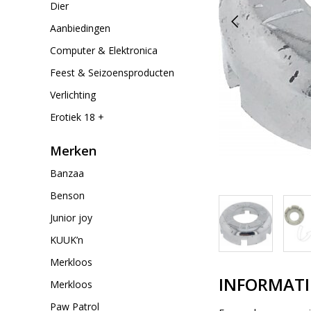
Dier
Aanbiedingen
Computer & Elektronica
Feest & Seizoensproducten
Verlichting
Erotiek 18 +
Merken
Banzaa
Benson
Junior joy
KUUK’n
Merkloos
INFORMATI
Merkloos
Paw Patrol