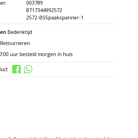
er:
003789
8717344992572
2572-BSSpaakspanner-1
gen
Bedenktijd
Retourneren
7:00 uur besteld morgen in huis
duct