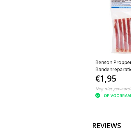
Benson Proppen
Bandenreparatie
€1,95
Nog niet gewaard
OP VOORRAA
REVIEWS