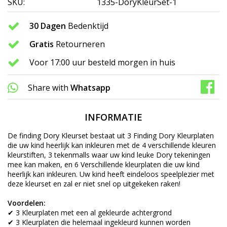
SKU:
1335-DoryKleurSet-1
30 Dagen
Bedenktijd
Gratis
Retourneren
Voor 17:00 uur besteld morgen in huis
Share with
Whatsapp
INFORMATIE
De finding Dory Kleurset bestaat uit 3 Finding Dory Kleurplaten
die uw kind heerlijk kan inkleuren met de 4 verschillende kleuren
kleurstiften, 3 tekenmalls waar uw kind leuke Dory tekeningen
mee kan maken, en 6 Verschillende kleurplaten die uw kind
heerlijk kan inkleuren. Uw kind heeft eindeloos speelplezier met
deze kleurset en zal er niet snel op uitgekeken raken!
Voordelen:
✔ 3 Kleurplaten met een al gekleurde achtergrond
✔ 3 Kleurplaten die helemaal ingekleurd kunnen worden