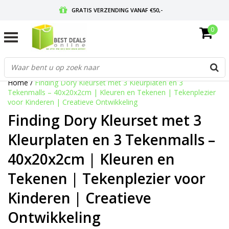
GRATIS VERZENDING VANAF €50,-
0
VOOR 17:00 BESTELD, MORGEN IN HUIS
GRATIS RETOURNEREN EN 30 DAGEN BEDENKTIJD
Home
/
Finding Dory Kleurset met 3 Kleurplaten en 3
Tekenmalls – 40x20x2cm | Kleuren en Tekenen | Tekenplezier
voor Kinderen | Creatieve Ontwikkeling
Finding Dory Kleurset met 3
Kleurplaten en 3 Tekenmalls –
40x20x2cm | Kleuren en
Tekenen | Tekenplezier voor
Kinderen | Creatieve
Ontwikkeling