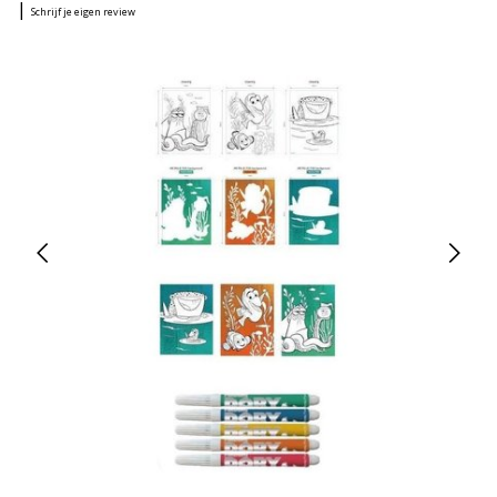
|
Schrijf je eigen review