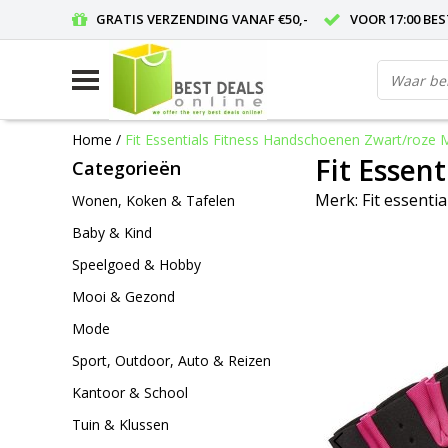
GRATIS VERZENDING VANAF €50,-
VOOR 17:00 BE
Home
/
Fit Essentials Fitness Handschoenen Zwart/roze
Fit Essen
Categorieën
Merk:
Fit essentia
Wonen, Koken & Tafelen
Baby & Kind
Speelgoed & Hobby
Mooi & Gezond
Mode
Sport, Outdoor, Auto & Reizen
Kantoor & School
Tuin & Klussen