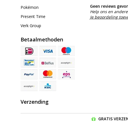
Geen reviews gevo
Pokémon
Help ons en andere 
Present Time
Je beoordeling toe
Verk Group
Betaalmethoden
Verzending
GRATIS VERZEN