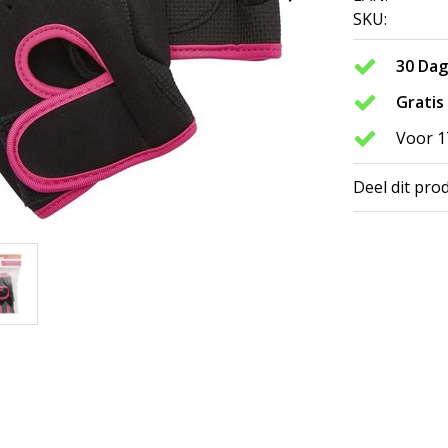
SKU:
30 Da
Gratis
Voor 1
Deel dit pro