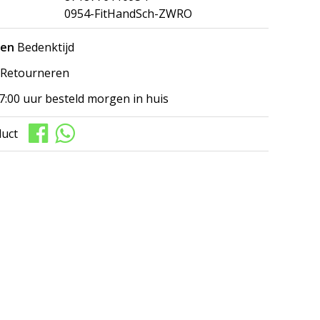
0954-FitHandSch-ZWRO
gen
Bedenktijd
Retourneren
7:00 uur besteld morgen in huis
duct