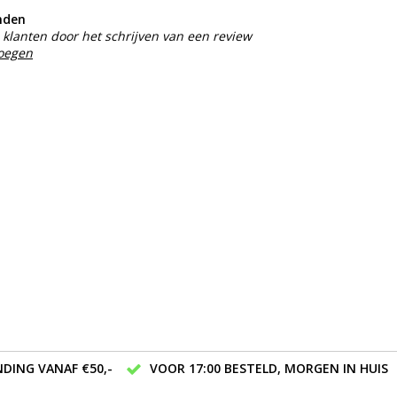
nden
klanten door het schrijven van een review
voegen
DING VANAF €50,-
VOOR 17:00 BESTELD, MORGEN IN HUIS