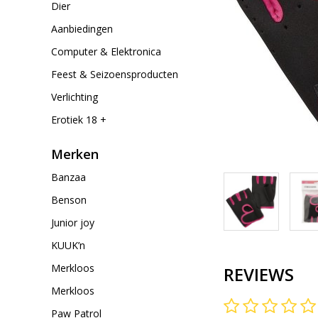
Dier
Aanbiedingen
Computer & Elektronica
Feest & Seizoensproducten
Verlichting
Erotiek 18 +
Merken
Banzaa
Benson
Junior joy
KUUK’n
Merkloos
REVIEWS
Merkloos
Paw Patrol