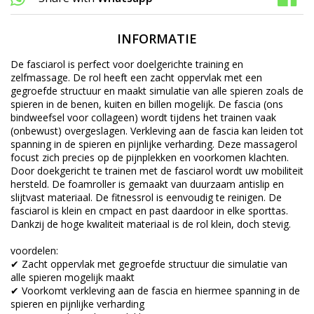
INFORMATIE
De fasciarol is perfect voor doelgerichte training en
zelfmassage. De rol heeft een zacht oppervlak met een
gegroefde structuur en maakt simulatie van alle spieren zoals de
spieren in de benen, kuiten en billen mogelijk. De fascia (ons
bindweefsel voor collageen) wordt tijdens het trainen vaak
(onbewust) overgeslagen. Verkleving aan de fascia kan leiden tot
spanning in de spieren en pijnlijke verharding. Deze massagerol
focust zich precies op de pijnplekken en voorkomen klachten.
Door doekgericht te trainen met de fasciarol wordt uw mobiliteit
hersteld. De foamroller is gemaakt van duurzaam antislip en
slijtvast materiaal. De fitnessrol is eenvoudig te reinigen. De
fasciarol is klein en cmpact en past daardoor in elke sporttas.
Dankzij de hoge kwaliteit materiaal is de rol klein, doch stevig.
voordelen:
✔ Zacht oppervlak met gegroefde structuur die simulatie van
alle spieren mogelijk maakt
✔ Voorkomt verkleving aan de fascia en hiermee spanning in de
spieren en pijnlijke verharding