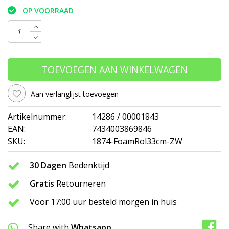
OP VOORRAAD
TOEVOEGEN AAN WINKELWAGEN
Aan verlanglijst toevoegen
Artikelnummer:
14286 / 00001843
EAN:
7434003869846
SKU:
1874-FoamRol33cm-ZW
30 Dagen
Bedenktijd
Gratis
Retourneren
Voor 17:00 uur besteld morgen in huis
Share with
Whatsapp