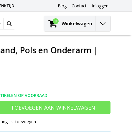
ENKTIJD
Blog
Contact
Inloggen
0
Winkelwagen
 Hand, Pols en Onderarm |
RTIKELEN OP VOORRAAD
TOEVOEGEN AAN WINKELWAGEN
langlijst toevoegen