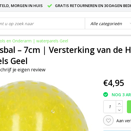
STELD, MORGEN IN HUIS
GRATIS RETOURNEREN EN 30 DAGEN BED
Pols en Onderarm | waterparels Geel
ssbal – 7cm | Versterking van de
ls Geel
chrijf je eigen review
€4,95
NOG 3 A
Aan ver