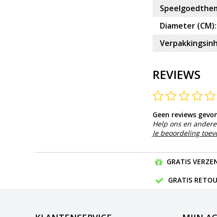
Speelgoedthe
Diameter (CM):
Verpakkingsin
REVIEWS
Geen reviews gevo
Help ons en andere 
Je beoordeling toe
GRATIS VERZEN
GRATIS RETOU