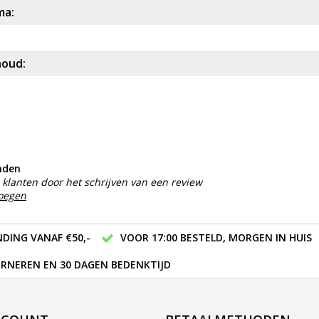
ma:
houd:
nden
klanten door het schrijven van een review
voegen
DING VANAF €50,-
VOOR 17:00 BESTELD, MORGEN IN HUIS
RNEREN EN 30 DAGEN BEDENKTIJD