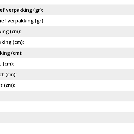
ef verpakking (gr):
ef verpakking (gr):
ing (cm):
king (cm):
ing (cm):
 (cm):
t (cm):
t (cm):