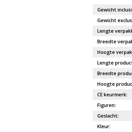
Gewicht inclusi
Gewicht exclusi
Lengte verpakk
Breedte verpak
Hoogte verpakk
Lengte product
Breedte produc
Hoogte produc
CE keurmerk:
Figuren:
Geslacht:
Kleur: