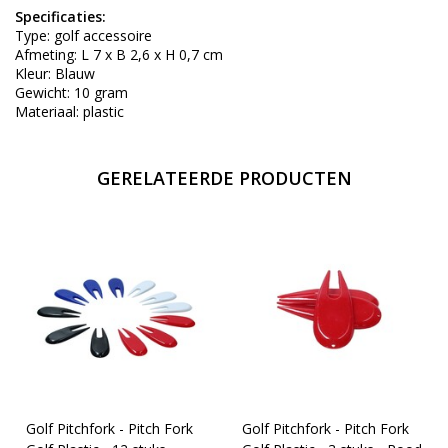
Specificaties:
Type: golf accessoire
Afmeting: L 7 x B 2,6 x H 0,7 cm
Kleur: Blauw
Gewicht: 10 gram
Materiaal: plastic
GERELATEERDE PRODUCTEN
Golf Pitchfork - Pitch Fork
Golf Pitchfork - Pitch Fork