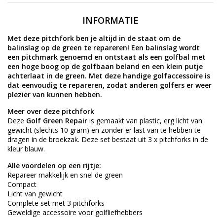
INFORMATIE
Met deze pitchfork ben je altijd in de staat om de
balinslag op de green te repareren! Een balinslag wordt
een pitchmark genoemd en ontstaat als een golfbal met
een hoge boog op de golfbaan beland en een klein putje
achterlaat in de green. Met deze handige golfaccessoire is
dat eenvoudig te repareren, zodat anderen golfers er weer
plezier van kunnen hebben.
Meer over deze pitchfork
Deze
Golf Green Repair
is gemaakt van plastic, erg licht van
gewicht (slechts 10 gram) en zonder er last van te hebben te
dragen in de broekzak. Deze set bestaat uit 3 x pitchforks in de
kleur blauw.
Alle voordelen op een rijtje:
Repareer makkelijk en snel de green
Compact
Licht van gewicht
Complete set met 3 pitchforks
Geweldige accessoire voor golfliefhebbers