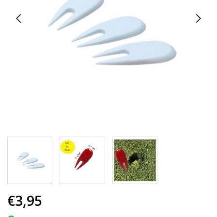
€3,95