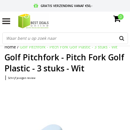
GRATIS VERZENDING VANAF €50,-
0
VOOR 17:00 BESTELD, MORGEN IN HUIS
GRATIS RETOURNEREN EN 30 DAGEN BEDENKTIJD
Home
/
Golf Pitchfork - Pitch Fork Golf Plastic - 3 stuks - Wit
Golf Pitchfork - Pitch Fork Golf
Plastic - 3 stuks - Wit
|
Schrijf je eigen review