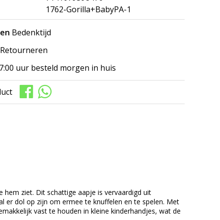
1762-Gorilla+BabyPA-1
gen
Bedenktijd
Retourneren
7:00 uur besteld morgen in huis
duct
hem ziet. Dit schattige aapje is vervaardigd uit
al er dol op zijn om ermee te knuffelen en te spelen. Met
j gemakkelijk vast te houden in kleine kinderhandjes, wat de