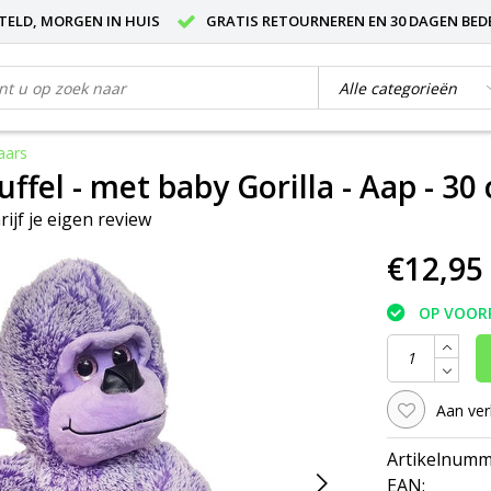
STELD, MORGEN IN HUIS
GRATIS RETOURNEREN EN 30 DAGEN BED
Paars
uffel - met baby Gorilla - Aap - 30
rijf je eigen review
€12,95
OP VOOR
Aan ver
Artikelnumm
EAN: