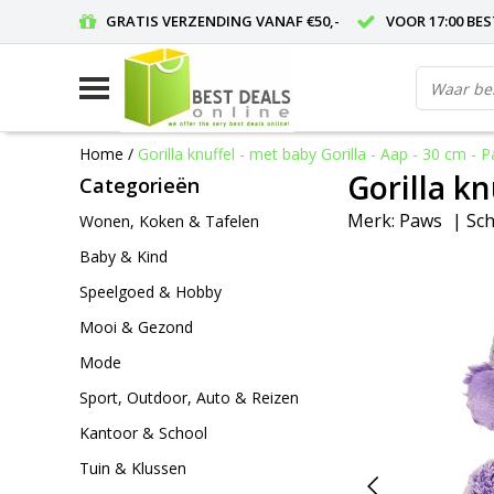
GRATIS VERZENDING VANAF €50,-
VOOR 17:00 BE
Home
/
Gorilla knuffel - met baby Gorilla - Aap - 30 cm - 
Gorilla kn
Categorieën
Merk:
Paws
|
Sch
Wonen, Koken & Tafelen
Baby & Kind
Speelgoed & Hobby
Mooi & Gezond
Mode
Sport, Outdoor, Auto & Reizen
Kantoor & School
Tuin & Klussen