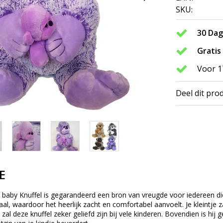
SKU:
30 Da
Gratis
Voor 1
Deel dit pro
E
baby Knuffel is gegarandeerd een bron van vreugde voor iedereen die 
l, waardoor het heerlijk zacht en comfortabel aanvoelt. Je kleintje z
s zal deze knuffel zeker geliefd zijn bij vele kinderen. Bovendien is hi