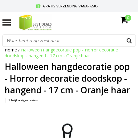
GRATIS VERZENDING VANAF €50,-
0
VOOR 17:00 BESTELD, MORGEN IN HUIS
GRATIS RETOURNEREN EN 30 DAGEN BEDENKTIJD
Home
/
Halloween hangdecoratie pop - Horror decoratie
doodskop - hangend - 17 cm - Oranje haar
Halloween hangdecoratie pop
- Horror decoratie doodskop -
hangend - 17 cm - Oranje haar
|
Schrijf je eigen review