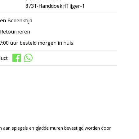
8731-HanddoekHTijger-1
gen
Bedenktijd
Retourneren
7:00 uur besteld morgen in huis
duct
Kan aan spiegels en gladde muren bevestigd worden door