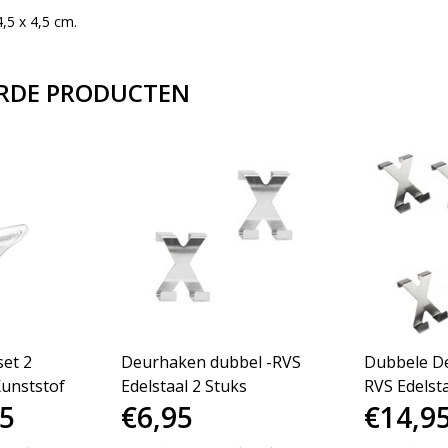
,5 x 4,5 cm.
RDE PRODUCTEN
et 2
Deurhaken dubbel -RVS
Dubbele D
Kunststof
Edelstaal 2 Stuks
RVS Edelsta
95
€6,95
€14,9