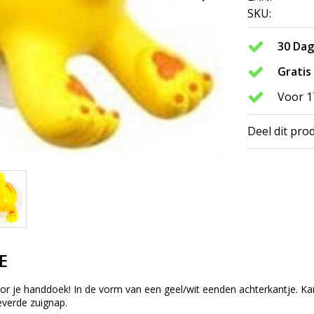
SKU:
30 Da
Gratis
Voor 1
Deel dit pro
E
voor je handdoek! In de vorm van een geel/wit eenden achterkantje. 
everde zuignap.