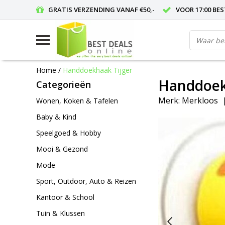
GRATIS VERZENDING VANAF €50,-
VOOR 17:00 BE
Home
/
Handdoekhaak Tijger
Handdoek
Categorieën
Merk:
Merkloos
Wonen, Koken & Tafelen
Baby & Kind
Speelgoed & Hobby
Mooi & Gezond
Mode
Sport, Outdoor, Auto & Reizen
Kantoor & School
Tuin & Klussen