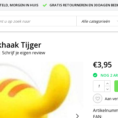
STELD, MORGEN IN HUIS
GRATIS RETOURNEREN EN 30 DAGEN BED
haak Tijger
|
Schrijf je eigen review
€3,95
NOG 2 A
Aan ver
Artikelnumm
EAN: