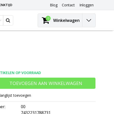
ENKTIJD
Blog
Contact
Inloggen
0
Winkelwagen
RTIKELEN OP VOORRAAD
TOEVOEGEN AAN WINKELWAGEN
langlijst toevoegen
er:
00
7432231788731