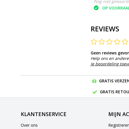
Nog niet gewaardeerd
Nog niet gewaard
OP VOORRAAD
OP VOORRAA
REVIEWS
Geen reviews gevo
Help ons en andere 
Je beoordeling toe
GRATIS VERZEN
GRATIS RETOU
KLANTENSERVICE
MIJN A
Over ons
Registrere