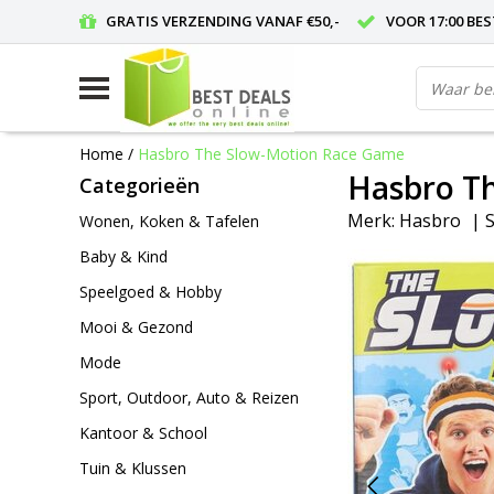
GRATIS VERZENDING VANAF €50,-
VOOR 17:00 BE
Home
/
Hasbro The Slow-Motion Race Game
Hasbro T
Categorieën
Merk:
Hasbro
|
S
Wonen, Koken & Tafelen
Baby & Kind
Speelgoed & Hobby
Mooi & Gezond
Mode
Sport, Outdoor, Auto & Reizen
Kantoor & School
Tuin & Klussen