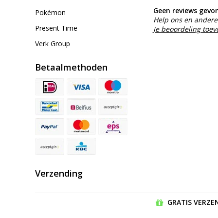
Geen reviews gevo
Pokémon
Help ons en andere 
Present Time
Je beoordeling toe
Verk Group
Betaalmethoden
Verzending
GRATIS VERZEN