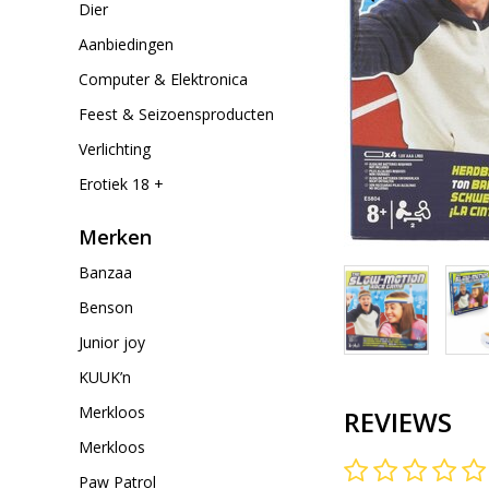
Dier
Aanbiedingen
Computer & Elektronica
Feest & Seizoensproducten
Verlichting
Erotiek 18 +
Merken
Banzaa
Benson
Junior joy
KUUK’n
Merkloos
REVIEWS
Merkloos
Paw Patrol