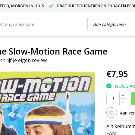
STELD, MORGEN IN HUIS
GRATIS RETOURNEREN EN 30 DAGEN BED
he Slow-Motion Race Game
chrijf je eigen review
€7,95
NOG 3 A
Aan ver
Artikelnumm
EAN: