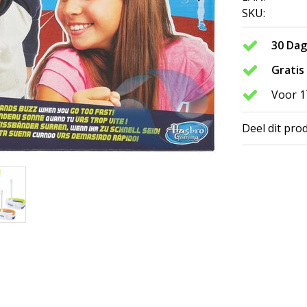
SKU:
30 Da
Gratis
Voor 1
Deel dit pro