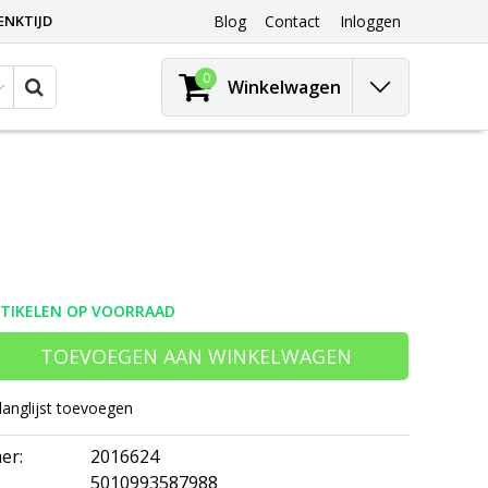
ENKTIJD
Blog
Contact
Inloggen
0
Winkelwagen
RTIKELEN OP VOORRAAD
TOEVOEGEN AAN WINKELWAGEN
langlijst toevoegen
er:
2016624
5010993587988