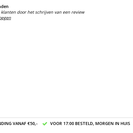
nden
klanten door het schrijven van een review
voegen
DING VANAF €50,-
VOOR 17:00 BESTELD, MORGEN IN HUIS