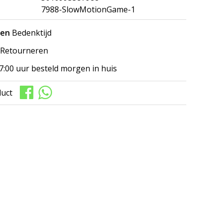
7988-SlowMotionGame-1
gen
Bedenktijd
Retourneren
7:00 uur besteld morgen in huis
duct