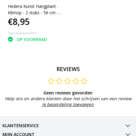
Hedera Kunst Hangplant -
Klimop - 2 stuks - 56 cm -
€8,95
Nep planten
Nog niet gewaardeerd
OP VOORRAAD
REVIEWS
Geen reviews gevonden
Help ons en andere klanten door het schrijven van een review
Je beoordeling toevoegen
KLANTENSERVICE
MIJN ACCOUNT