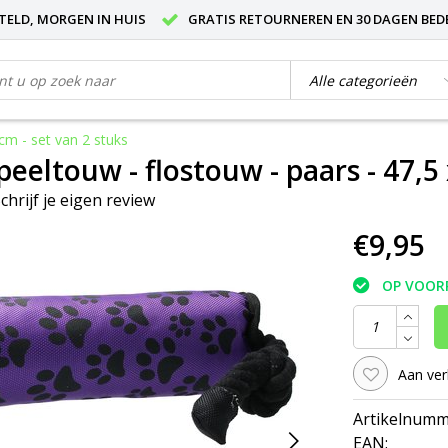
STELD, MORGEN IN HUIS
GRATIS RETOURNEREN EN 30 DAGEN BED
cm - set van 2 stuks
eltouw - flostouw - paars - 47,5 x
chrijf je eigen review
€9,95
OP VOOR
Aan ver
Artikelnumm
EAN: