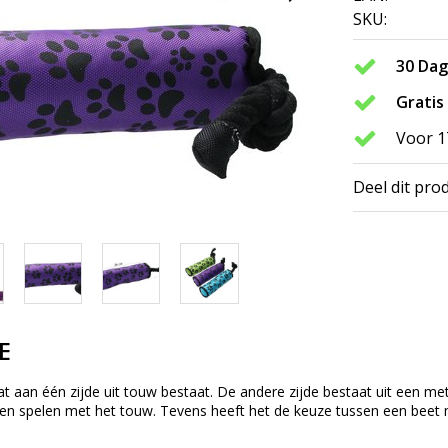
SKU:
30 Da
Gratis
Voor 1
Deel dit pro
E
aan één zijde uit touw bestaat. De andere zijde bestaat uit een met
ren spelen met het touw. Tevens heeft het de keuze tussen een beet 