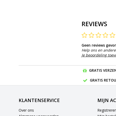
REVIEWS
Geen reviews gevo
Help ons en andere 
Je beoordeling toe
GRATIS VERZEN
GRATIS RETOU
KLANTENSERVICE
MIJN A
Over ons
Registrere