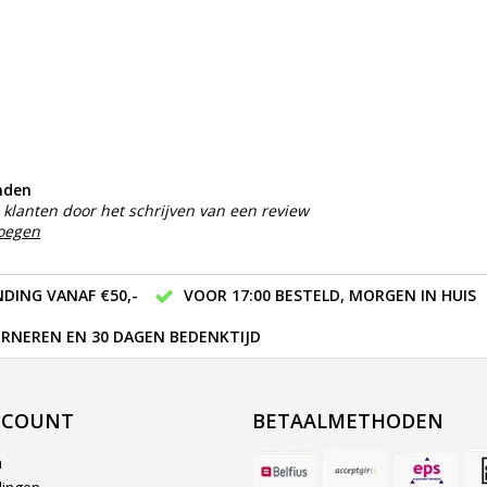
nden
klanten door het schrijven van een review
voegen
DING VANAF €50,-
VOOR 17:00 BESTELD, MORGEN IN HUIS
RNEREN EN 30 DAGEN BEDENKTIJD
CCOUNT
BETAALMETHODEN
n