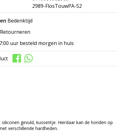
2989-FlosTouwPA-S2
gen
Bedenktijd
Retourneren
7:00 uur besteld morgen in huis
duct
 siliconen gevuld, kussentje. Hierdaar kan de honden op
met verschillende hardheden.