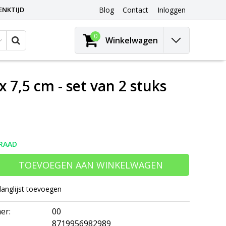
ENKTIJD
Blog
Contact
Inloggen
0
Winkelwagen
 7,5 cm - set van 2 stuks
RAAD
TOEVOEGEN AAN WINKELWAGEN
langlijst toevoegen
er:
00
8719956982989