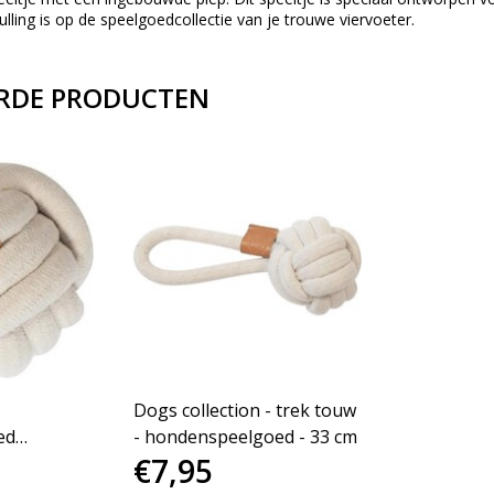
ling is op de speelgoedcollectie van je trouwe viervoeter.
RDE PRODUCTEN
Dogs collection - trek touw
ed
- hondenspeelgoed - 33 cm
€7,95
 10 cm