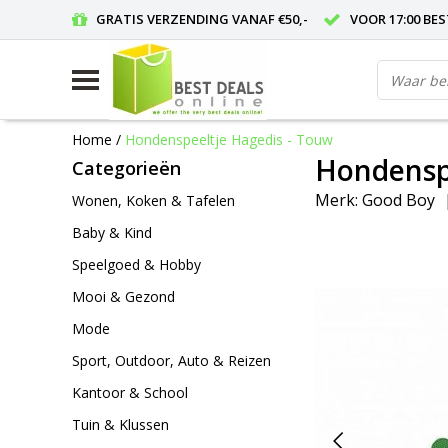
GRATIS VERZENDING VANAF €50,-
VOOR 17:00 BE
Home
/
Hondenspeeltje Hagedis - Touw
Hondenspe
Categorieën
Merk:
Good Boy
Wonen, Koken & Tafelen
Baby & Kind
Speelgoed & Hobby
Mooi & Gezond
Mode
Sport, Outdoor, Auto & Reizen
Kantoor & School
Tuin & Klussen