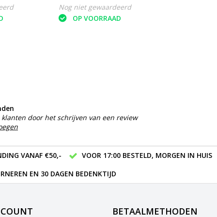
eerd
Nog niet gewaardeerd
D
OP VOORRAAD
nden
klanten door het schrijven van een review
voegen
DING VANAF €50,-
VOOR 17:00 BESTELD, MORGEN IN HUIS
RNEREN EN 30 DAGEN BEDENKTIJD
CCOUNT
BETAALMETHODEN