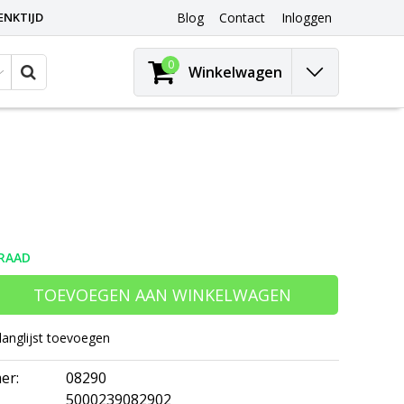
ENKTIJD
Blog
Contact
Inloggen
0
Winkelwagen
RAAD
TOEVOEGEN AAN WINKELWAGEN
langlijst toevoegen
er:
08290
5000239082902