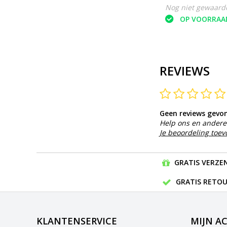
Nog niet gewaard
OP VOORRAA
REVIEWS
Geen reviews gevo
Help ons en andere 
Je beoordeling toe
GRATIS VERZEN
GRATIS RETOU
KLANTENSERVICE
MIJN A