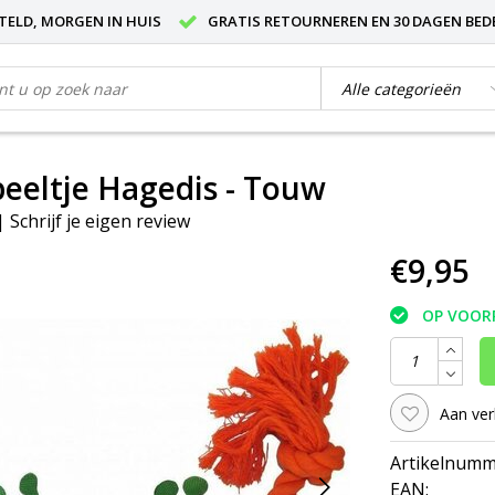
STELD, MORGEN IN HUIS
GRATIS RETOURNEREN EN 30 DAGEN BED
eltje Hagedis - Touw
|
Schrijf je eigen review
€9,95
OP VOOR
Aan ver
Artikelnumm
EAN: