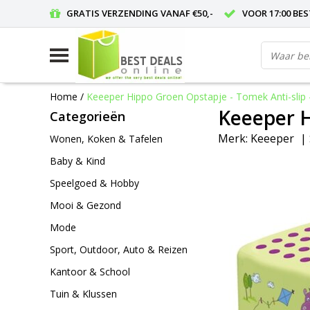
GRATIS VERZENDING VANAF €50,-
VOOR 17:00 BE
Home
/
Keeeper Hippo Groen Opstapje - Tomek Anti-slip
Keeeper H
Categorieën
Merk:
Keeeper
|
Wonen, Koken & Tafelen
Baby & Kind
Speelgoed & Hobby
Mooi & Gezond
Mode
Sport, Outdoor, Auto & Reizen
Kantoor & School
Tuin & Klussen