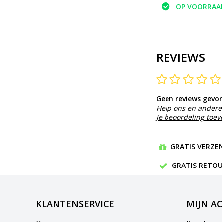
OP VOORRAA
REVIEWS
Geen reviews gevo
Help ons en andere 
Je beoordeling toe
GRATIS VERZEN
GRATIS RETOU
KLANTENSERVICE
MIJN A