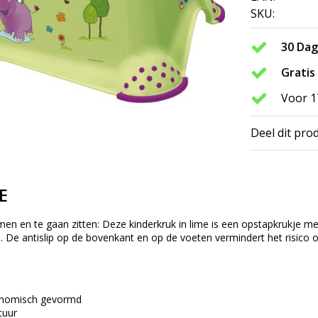
SKU:
30 Da
Gratis
Voor 1
Deel dit pro
E
men en te gaan zitten: Deze kinderkruk in lime is een opstapkrukje me
n. De antislip op de bovenkant en op de voeten vermindert het risico op
onomisch gevormd
tuur