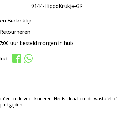
9144-HippoKrukje-GR
gen
Bedenktijd
Retourneren
7:00 uur besteld morgen in huis
duct
t één trede voor kinderen. Het is ideaal om de wastafel of
 uitglijden.