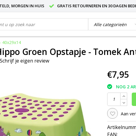
STELD, MORGEN IN HUIS
GRATIS RETOURNEREN EN 30 DAGEN BED
 - 40x29x14
ippo Groen Opstapje - Tomek Anti
Schrijf je eigen review
€7,95
NOG 2 A
Aan ver
Artikelnumm
EAN: