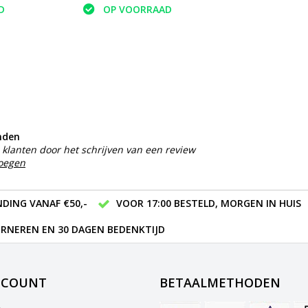
D
OP VOORRAAD
nden
klanten door het schrijven van een review
voegen
DING VANAF €50,-
VOOR 17:00 BESTELD, MORGEN IN HUIS
RNEREN EN 30 DAGEN BEDENKTIJD
CCOUNT
BETAALMETHODEN