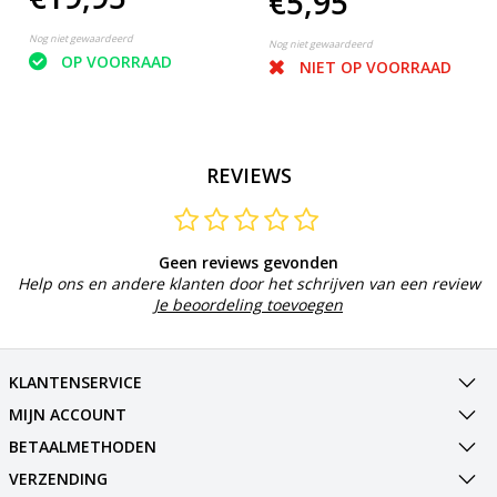
€5,95
Nog niet gewaardeerd
Nog niet gewaardeerd
OP VOORRAAD
NIET OP VOORRAAD
REVIEWS
Geen reviews gevonden
Help ons en andere klanten door het schrijven van een review
Je beoordeling toevoegen
KLANTENSERVICE
MIJN ACCOUNT
BETAALMETHODEN
VERZENDING