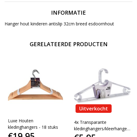
INFORMATIE
Hanger hout kinderen antislip 32cm breed esdoornhout
GERELATEERDE PRODUCTEN
Uitverkocht
Luxe Houten
4x Transparante
kledinghangers - 18 stuks
kledinghangers/kleerhangers
€19,95
42,5 cm van kunststof