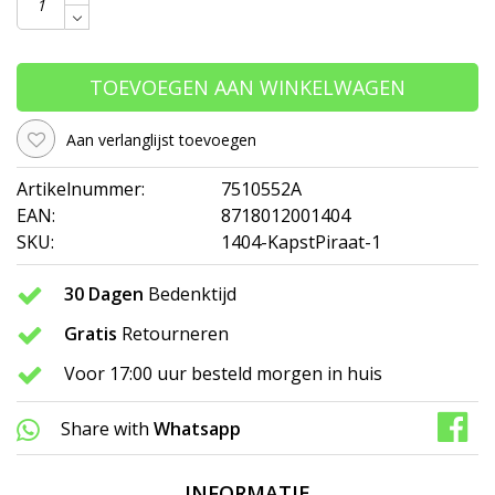
TOEVOEGEN AAN WINKELWAGEN
Aan verlanglijst toevoegen
Artikelnummer:
7510552A
EAN:
8718012001404
SKU:
1404-KapstPiraat-1
30 Dagen
Bedenktijd
Gratis
Retourneren
Voor 17:00 uur besteld morgen in huis
Share with
Whatsapp
INFORMATIE