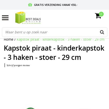
GRATIS VERZENDING VANAF €50,-
0
VOOR 17:00 BESTELD, MORGEN IN HUIS
GRATIS RETOURNEREN EN 30 DAGEN BEDENKTIJD
Home
/
Kapstok piraat - kinderkapstok - 3 haken - stoer - 29 cm
Kapstok piraat - kinderkapstok
- 3 haken - stoer - 29 cm
|
Schrijf je eigen review