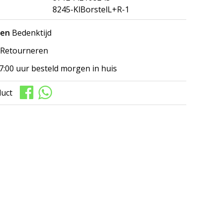
8245-KlBorstelL+R-1
gen
Bedenktijd
Retourneren
7:00 uur besteld morgen in huis
duct