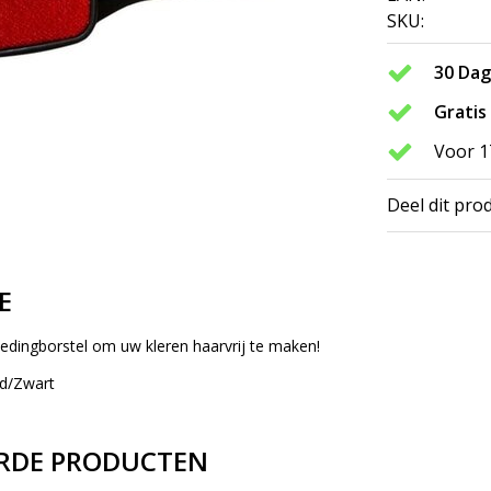
SKU:
30 Da
Gratis
Voor 1
Deel dit pro
E
edingborstel om uw kleren haarvrij te maken!
od/Zwart
RDE PRODUCTEN