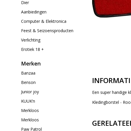
Dier
Aanbiedingen
Computer & Elektronica
Feest & Seizoensproducten
Verlichting
Erotiek 18 +
Merken
Banzaa
INFORMATI
Benson
Junior joy
Een super handige kl
KUUK’n
Kledingborstel - Ro
Merkloos
Merkloos
GERELATEE
Paw Patrol