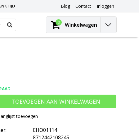
ENKTIJD
Blog
Contact
Inloggen
0
Winkelwagen
RAAD
TOEVOEGEN AAN WINKELWAGEN
langlijst toevoegen
er:
EHO01114
8712442108245