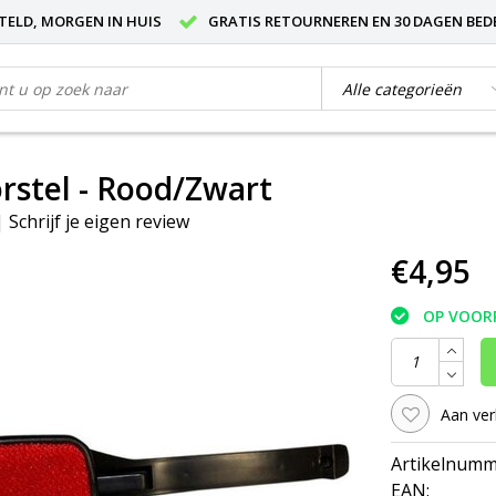
STELD, MORGEN IN HUIS
GRATIS RETOURNEREN EN 30 DAGEN BED
rstel - Rood/Zwart
|
Schrijf je eigen review
€4,95
OP VOOR
Aan ver
Artikelnumm
EAN: