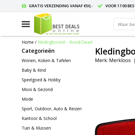
GRATIS VERZENDING VANAF €50,-
VOOR 17:00 BE
Home
/
Kledingborstel - Rood/Zwart
Kledingbo
Categorieën
Merk:
Merkloos
Wonen, Koken & Tafelen
Baby & Kind
Speelgoed & Hobby
Mooi & Gezond
Mode
Sport, Outdoor, Auto & Reizen
Kantoor & School
Tuin & Klussen