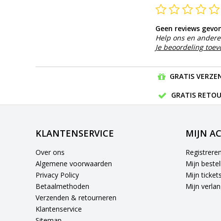
Geen reviews gevo
Help ons en andere 
Je beoordeling toe
GRATIS VERZEN
GRATIS RETOU
KLANTENSERVICE
MIJN A
Over ons
Registrere
Algemene voorwaarden
Mijn bestel
Privacy Policy
Mijn ticket
Betaalmethoden
Mijn verlang
Verzenden & retourneren
Klantenservice
Sitemap