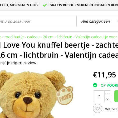
STELD, MORGEN IN HUIS
GRATIS RETOURNEREN EN 30 DAGEN BED
e - rood hartje - cadeau - 26 cm - lichtbruin - Valentijn cadeautje voo
I Love You knuffel beertje - zachte
26 cm - lichtbruin - Valentijn cad
rijf je eigen review
€11,95
OP VOOR
Aan ver