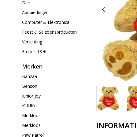
Dier
Aanbiedingen
Computer & Elektronica
Feest & Seizoensproducten
Verlichting
Erotiek 18 +
Merken
Banzaa
Benson
Junior joy
KUUK’n
Merkloos
INFORMATI
Merkloos
Paw Patrol