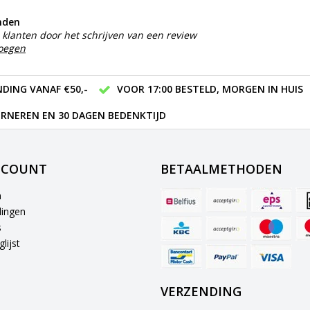
nden
klanten door het schrijven van een review
voegen
DING VANAF €50,-
VOOR 17:00 BESTELD, MORGEN IN HUIS
RNEREN EN 30 DAGEN BEDENKTIJD
CCOUNT
BETAALMETHODEN
n
lingen
s
lijst
VERZENDING