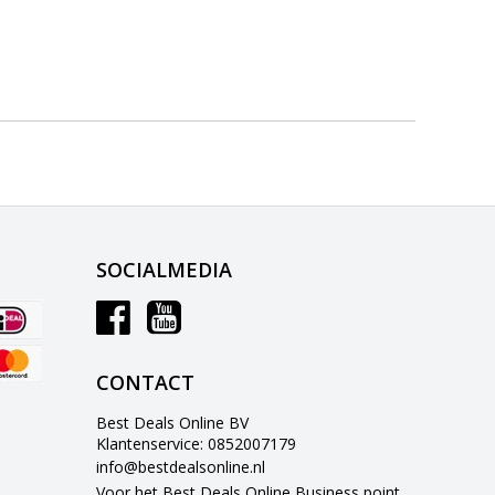
SOCIALMEDIA
CONTACT
Best Deals Online BV
Klantenservice: 0852007179
info@bestdealsonline.nl
Voor het Best Deals Online Business point