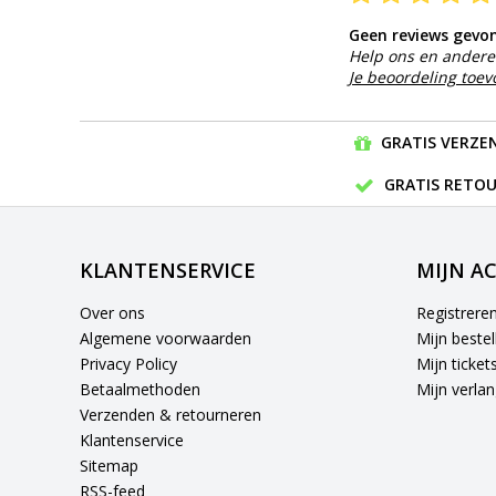
Geen reviews gevo
Help ons en andere 
Je beoordeling toe
GRATIS VERZEN
GRATIS RETOU
KLANTENSERVICE
MIJN A
Over ons
Registrere
Algemene voorwaarden
Mijn bestel
Privacy Policy
Mijn ticket
Betaalmethoden
Mijn verlang
Verzenden & retourneren
Klantenservice
Sitemap
RSS-feed