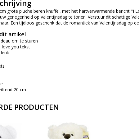
chrijving
 grote pluche beren knuffel, met het hartverwarmende bericht "I Love
uw genegenheid op Valentijnsdag te tonen. Verstuur dit schattige Vale
aar. Een tijdloos geschenk dat de romantiek van Valentijnsdag op een
it artikel
cadeau om te sturen
 love you tekst
 leuk
ets
ee
zittend 20 cm
RDE PRODUCTEN