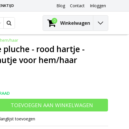
ENKTIJD
Blog
Contact
Inloggen
0
Winkelwagen
r hem/haar
 pluche - rood hartje -
eautje voor hem/haar
RAAD
TOEVOEGEN AAN WINKELWAGEN
langlijst toevoegen