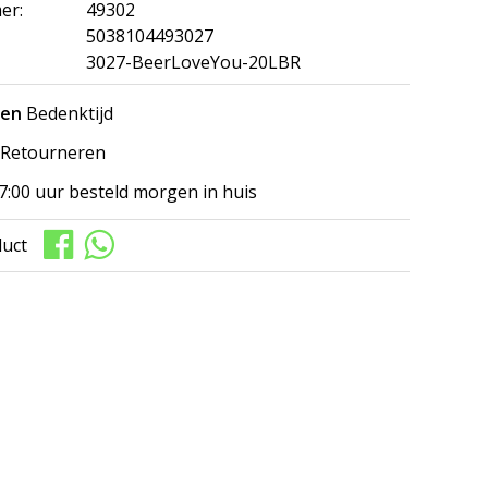
er:
49302
5038104493027
3027-BeerLoveYou-20LBR
gen
Bedenktijd
Retourneren
7:00 uur besteld morgen in huis
duct