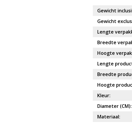
Gewicht inclusi
Gewicht exclusi
Lengte verpakk
Breedte verpak
Hoogte verpakk
Lengte product
Breedte produc
Hoogte produc
Kleur:
Diameter (CM):
Materiaal: