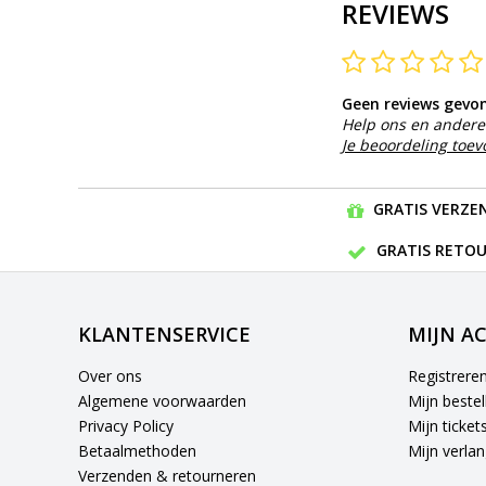
REVIEWS
Geen reviews gevo
Help ons en andere 
Je beoordeling toe
GRATIS VERZEN
GRATIS RETOU
KLANTENSERVICE
MIJN A
Over ons
Registrere
Algemene voorwaarden
Mijn bestel
Privacy Policy
Mijn ticket
Betaalmethoden
Mijn verlang
Verzenden & retourneren