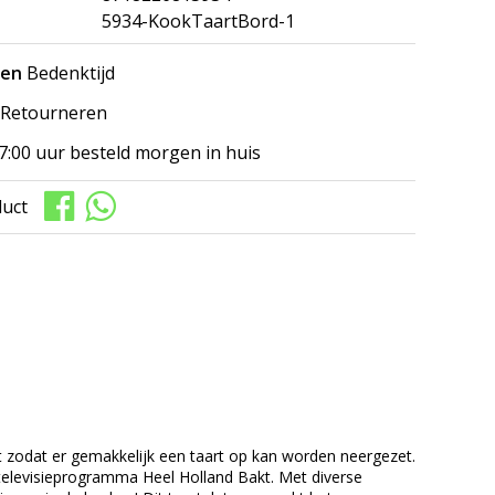
5934-KookTaartBord-1
gen
Bedenktijd
Retourneren
7:00 uur besteld morgen in huis
duct
ot zodat er gemakkelijk een taart op kan worden neergezet.
 televisieprogramma Heel Holland Bakt. Met diverse