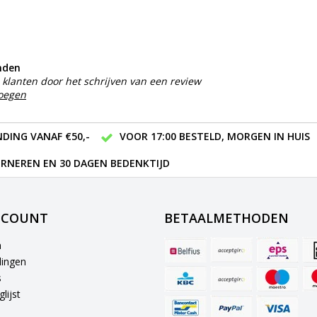
nden
klanten door het schrijven van een review
voegen
DING VANAF €50,-
VOOR 17:00 BESTELD, MORGEN IN HUIS
RNEREN EN 30 DAGEN BEDENKTIJD
CCOUNT
BETAALMETHODEN
n
lingen
s
lijst