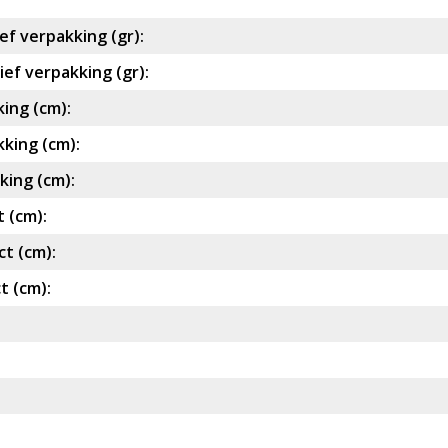
ef verpakking (gr):
ef verpakking (gr):
ing (cm):
king (cm):
ing (cm):
 (cm):
t (cm):
t (cm):