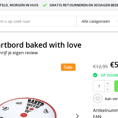
STELD, MORGEN IN HUIS
GRATIS RETOURNEREN EN 30 DAGEN BED
tbord baked with love
hrijf je eigen review
€5
€12,95
Sale
OP VOOR
Aan ver
Artikelnumm
EAN: