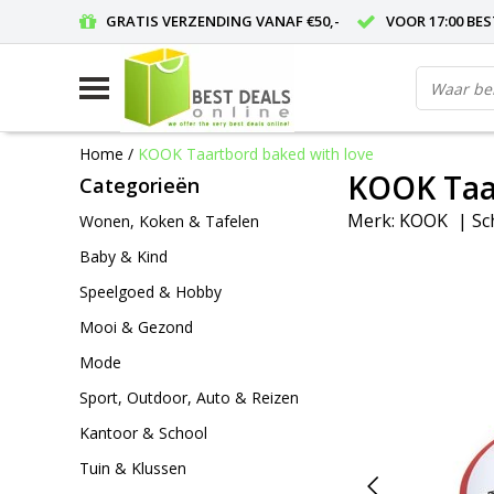
GRATIS VERZENDING VANAF €50,-
VOOR 17:00 BE
Home
/
KOOK Taartbord baked with love
KOOK Taar
Categorieën
Merk:
KOOK
|
Sc
Wonen, Koken & Tafelen
Baby & Kind
Speelgoed & Hobby
Mooi & Gezond
Mode
Sport, Outdoor, Auto & Reizen
Kantoor & School
Tuin & Klussen