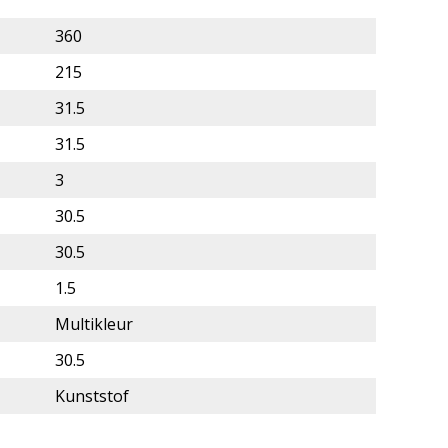
360
215
31.5
31.5
3
30.5
30.5
1.5
Multikleur
30.5
Kunststof