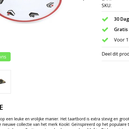
SKU:
30 Da
Gratis
Voor 1
Deel dit pro
ons
E
op een leuke en vrolijke manier. Het taartbord is extra stevig en gro
e nieuwe collectie van het merk Kook!. Geïnspireerd op het populaire