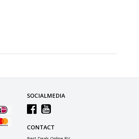
SOCIALMEDIA
CONTACT
Best Deals Online BV