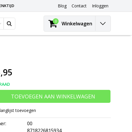
ENKTIJD
Blog
Contact
Inloggen
0
Winkelwagen
,95
RAAD
TOEVOEGEN AAN WINKELWAGEN
langlijst toevoegen
er:
00
8718226815934