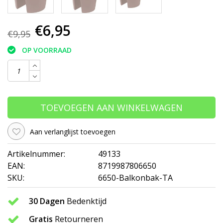
€6,95
€9,95
OP VOORRAAD
TOEVOEGEN AAN WINKELWAGEN
Aan verlanglijst toevoegen
Artikelnummer:
49133
EAN:
8719987806650
SKU:
6650-Balkonbak-TA
30 Dagen
Bedenktijd
Gratis
Retourneren