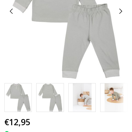
€12,95