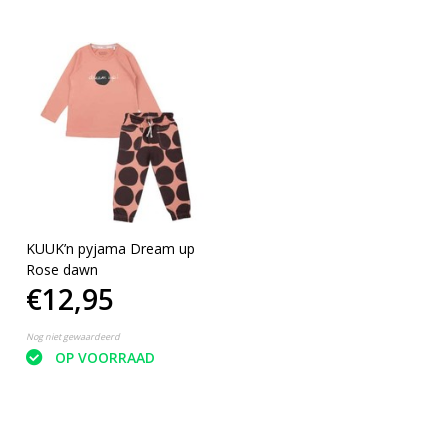
KUUK’n pyjama Dream up
Rose dawn
€12,95
Nog niet gewaardeerd
OP VOORRAAD