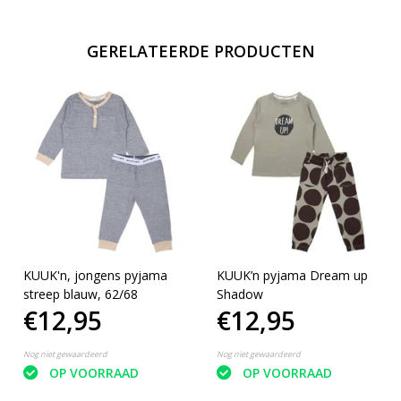
GERELATEERDE PRODUCTEN
KUUK'n, jongens pyjama
KUUK’n pyjama Dream up
streep blauw, 62/68
Shadow
€12,95
€12,95
Nog niet gewaardeerd
Nog niet gewaardeerd
OP VOORRAAD
OP VOORRAAD