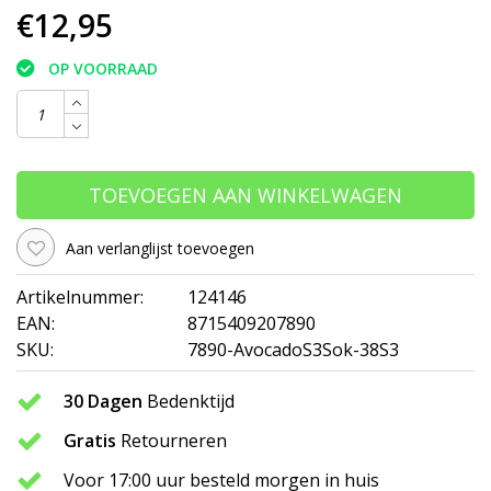
€12,95
OP VOORRAAD
TOEVOEGEN AAN WINKELWAGEN
Aan verlanglijst toevoegen
Artikelnummer:
124146
EAN:
8715409207890
SKU:
7890-AvocadoS3Sok-38S3
30 Dagen
Bedenktijd
Gratis
Retourneren
Voor 17:00 uur besteld morgen in huis