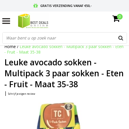
GRATIS VERZENDING VANAF €50,-
0
VOOR 17:00 BESTELD, MORGEN IN HUIS
GRATIS RETOURNEREN EN 30 DAGEN BEDENKTIJD
Home
/
Leuke avocado sokken - Multipack 3 paar sokken - Eten
- Fruit - Maat 35-38
Leuke avocado sokken -
Multipack 3 paar sokken - Eten
- Fruit - Maat 35-38
|
Schrijf je eigen review