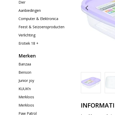
Dier
Aanbiedingen
Computer & Elektronica
Feest & Seizoensproducten
Verlichting
Erotiek 18 +
Merken
Banzaa
Benson
Junior joy
KUUK’n
Merkloos
INFORMATI
Merkloos
Paw Patrol