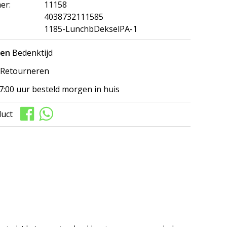
er:
11158
4038732111585
1185-LunchbDekselPA-1
gen
Bedenktijd
Retourneren
7:00 uur besteld morgen in huis
duct