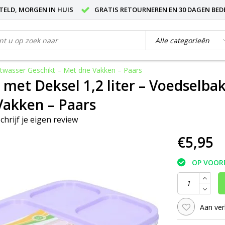
STELD, MORGEN IN HUIS
GRATIS RETOURNEREN EN 30 DAGEN BED
atwasser Geschikt – Met drie Vakken – Paars
met Deksel 1,2 liter – Voedselbak
Vakken – Paars
chrijf je eigen review
€5,95
OP VOOR
Aan ver