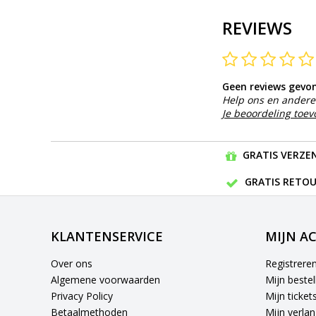
REVIEWS
Geen reviews gevo
Help ons en andere 
Je beoordeling toe
GRATIS VERZEN
GRATIS RETOU
KLANTENSERVICE
MIJN A
Over ons
Registrere
Algemene voorwaarden
Mijn bestel
Privacy Policy
Mijn ticket
Betaalmethoden
Mijn verlang