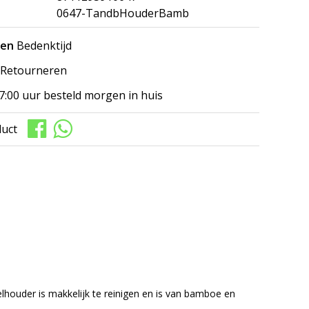
0647-TandbHouderBamb
gen
Bedenktijd
Retourneren
7:00 uur besteld morgen in huis
duct
lhouder is makkelijk te reinigen en is van bamboe en