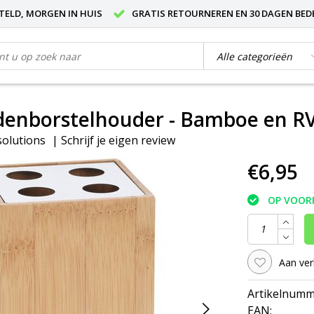
STELD, MORGEN IN HUIS
GRATIS RETOURNEREN EN 30 DAGEN BED
denborstelhouder - Bamboe en R
olutions
|
Schrijf je eigen review
€6,95
OP VOOR
Aan ver
Artikelnumm
EAN: