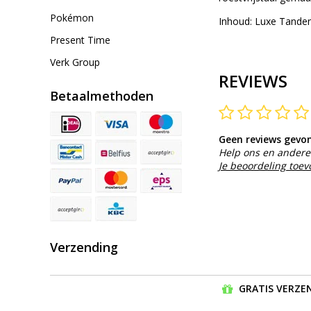
Pokémon
Inhoud: Luxe Tande
Present Time
Verk Group
REVIEWS
Betaalmethoden
Geen reviews gevo
Help ons en andere 
Je beoordeling toe
Verzending
GRATIS VERZEN