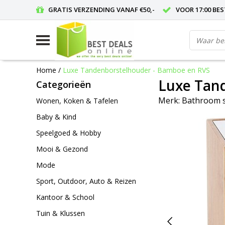
GRATIS VERZENDING VANAF €50,-
VOOR 17:00 BE
Home
/
Luxe Tandenborstelhouder - Bamboe en RVS
Luxe Tan
Categorieën
Merk:
Bathroom s
Wonen, Koken & Tafelen
Baby & Kind
Speelgoed & Hobby
Mooi & Gezond
Mode
Sport, Outdoor, Auto & Reizen
Kantoor & School
Tuin & Klussen