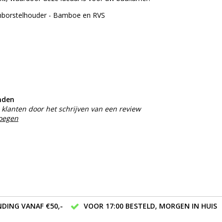
nborstelhouder - Bamboe en RVS
nden
klanten door het schrijven van een review
voegen
DING VANAF €50,-
VOOR 17:00 BESTELD, MORGEN IN HUIS