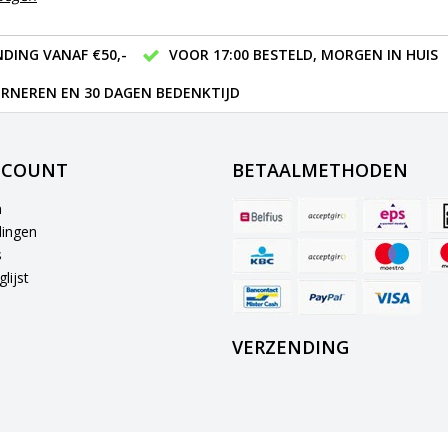
DING VANAF €50,-
VOOR 17:00 BESTELD, MORGEN IN HUIS
RNEREN EN 30 DAGEN BEDENKTIJD
CCOUNT
BETAALMETHODEN
n
lingen
s
lijst
VERZENDING