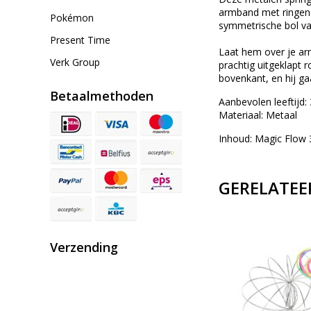
armband met ringen l
Pokémon
symmetrische bol van
Present Time
Laat hem over je arm
Verk Group
prachtig uitgeklapt 
bovenkant, en hij ga
Betaalmethoden
Aanbevolen leeftijd: 
Materiaal: Metaal
Inhoud: Magic Flow 
GERELATEE
Verzending