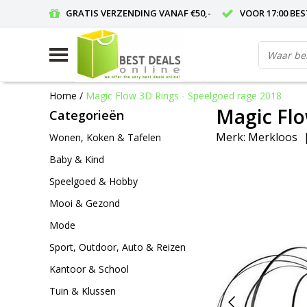
GRATIS VERZENDING VANAF €50,-
VOOR 17:00 BE
Home
/
Magic Flow 3D Rings - Speelgoed rage 2018
Magic Flo
Categorieën
Merk:
Merkloos
Wonen, Koken & Tafelen
Baby & Kind
Speelgoed & Hobby
Mooi & Gezond
Mode
Sport, Outdoor, Auto & Reizen
Kantoor & School
Tuin & Klussen