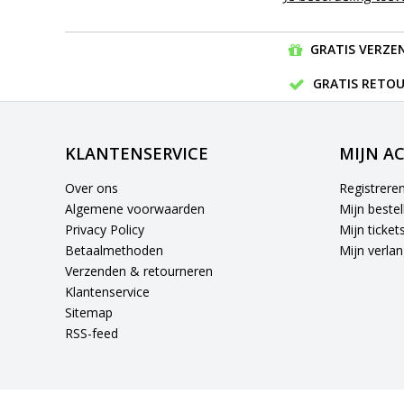
GRATIS VERZEN
GRATIS RETOU
KLANTENSERVICE
MIJN A
Over ons
Registrere
Algemene voorwaarden
Mijn bestel
Privacy Policy
Mijn ticket
Betaalmethoden
Mijn verlang
Verzenden & retourneren
Klantenservice
Sitemap
RSS-feed