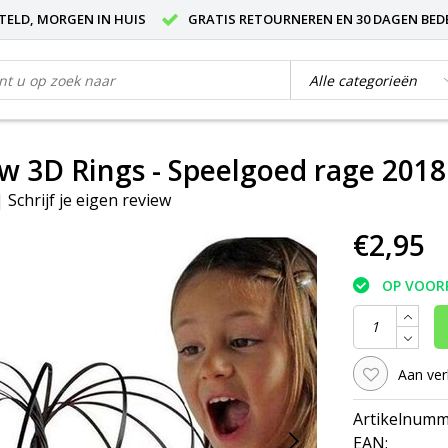
STELD, MORGEN IN HUIS
GRATIS RETOURNEREN EN 30 DAGEN BED
w 3D Rings - Speelgoed rage 2018
|
Schrijf je eigen review
€2,95
OP VOOR
Aan ver
Artikelnumm
EAN: