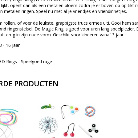
ijkt, opent dan als een metalen bloem zodra je er boven op op tikt m
 metalen ringen. Speel nu met al je vriendjes en vriendinnetjes.
 rollen, of voer de leukste, grappigste trucs ermee uit!. Gooi hem 
rond ringenstelsel. De Magic Ring is goed voor uren lang speelplezier
at terug in zijn oude vorm. Geschikt voor kinderen vanaf 3 jaar.
3 - 16 jaar
3D Rings - Speelgoed rage
RDE PRODUCTEN