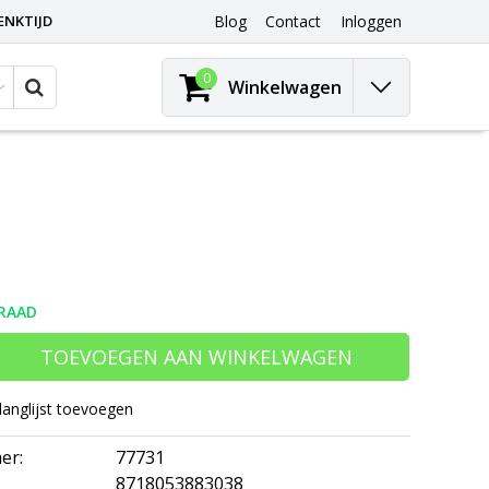
ENKTIJD
Blog
Contact
Inloggen
0
Winkelwagen
RAAD
TOEVOEGEN AAN WINKELWAGEN
langlijst toevoegen
er:
77731
8718053883038