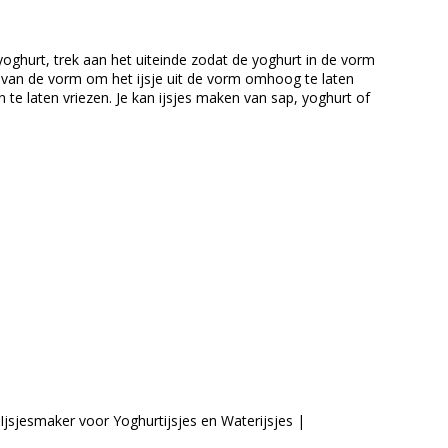
yoghurt, trek aan het uiteinde zodat de yoghurt in de vorm
nt van de vorm om het ijsje uit de vorm omhoog te laten
te laten vriezen. Je kan ijsjes maken van sap, yoghurt of
Ijsjesmaker voor Yoghurtijsjes en Waterijsjes |