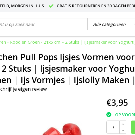
STELD, MORGEN IN HUIS
GRATIS RETOURNEREN EN 30 DAGEN BED
en - Rood en Groen - 21x5 cm – 2 Stuks | Ijsjesmaker voor Yoghurtijsj
chen Pull Pops Ijsjes Vormen voor
2 Stuks | Ijsjesmaker voor Yoghur
en | Ijs Vormjes | Ijslolly Maken |
chrijf je eigen review
€3,95
OP VOOR