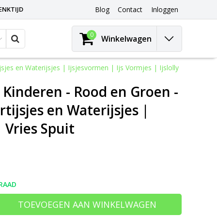
ENKTIJD
Blog
Contact
Inloggen
0
Winkelwagen
es en Waterijsjes | Ijsjesvormen | Ijs Vormjes | Ijslolly
 Kinderen - Rood en Groen -
tijsjes en Waterijsjes |
 Vries Spuit
RAAD
TOEVOEGEN AAN WINKELWAGEN