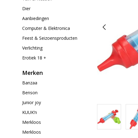
Dier
Aanbiedingen
Computer & Elektronica
Feest & Seizoensproducten
Verlichting
Erotiek 18 +
Merken
Banzaa
Benson
Junior joy
KUUK’n
Merkloos
Merkloos