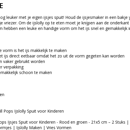
E
 leuker met je eigen ijsjes spuit! Houd de ijsjesmaker in een bakje 
je vriezer. Om de ijslolly op te eten moet je knijpen aan de onderka
 hebben een leuke en handige vorm om het ijs snel en gemakkelijk in 
 vorm is het ijs makkelijk te maken
et ijs direct eetbaar omdat het zo uit de vorm gegeten kan worden
 vaker gebruikt worden
r verpakking
emakkelijk schoon te maken
oen
l Pops Ijslolly Spuit voor Kinderen
ops Ijsjes Spuit voor Kinderen - Rood en groen - 21x5 cm – 2 Stuks | 
ormjes | Ijslolly Maken | Vries Vormen