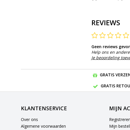
REVIEWS
Geen reviews gevo
Help ons en andere 
Je beoordeling toe
GRATIS VERZEN
GRATIS RETOU
KLANTENSERVICE
MIJN A
Over ons
Registrere
Algemene voorwaarden
Mijn bestel