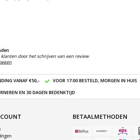
nden
klanten door het schrijven van een review
voegen
DING VANAF €50,-
VOOR 17:00 BESTELD, MORGEN IN HUIS
RNEREN EN 30 DAGEN BEDENKTIJD
CCOUNT
BETAALMETHODEN
n
lingen