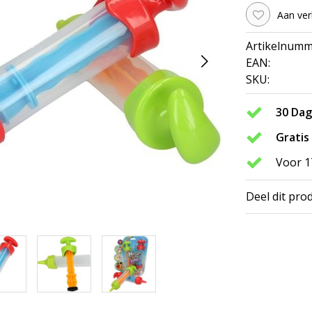
Aan ver
Artikelnumm
EAN:
SKU:
30 Da
Gratis
Voor 1
Deel dit pro