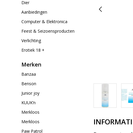
Dier
Aanbiedingen
Computer & Elektronica
Feest & Seizoensproducten
Verlichting
Erotiek 18 +
Merken
Banzaa
Benson
Junior joy
KUUK’n
Merkloos
INFORMATI
Merkloos
Paw Patrol