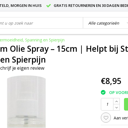
STELD, MORGEN IN HUIS
GRATIS RETOURNEREN EN 30 DAGEN BED
ermoeidheid, Spanning en Spierpijn
 Olie Spray – 15cm | Helpt bij S
en Spierpijn
chrijf je eigen review
€8,95
OP VOOR
Aan ver