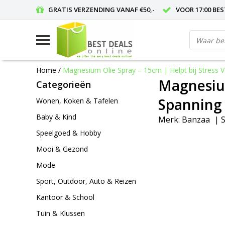
GRATIS VERZENDING VANAF €50,-
VOOR 17:00 BE
Home
/
Magnesium Olie Spray – 15cm | Helpt bij Stress V
Magnesium
Categorieën
Spanning 
Wonen, Koken & Tafelen
Baby & Kind
Merk:
Banzaa
|
S
Speelgoed & Hobby
Mooi & Gezond
Mode
Sport, Outdoor, Auto & Reizen
Kantoor & School
Tuin & Klussen