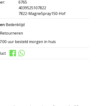
er:
6765
4039525107822
7822-MagneSpray150-Hof
gen
Bedenktijd
Retourneren
7:00 uur besteld morgen in huis
duct