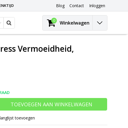
ENKTIJD
Blog
Contact
Inloggen
0
Winkelwagen
tress Vermoeidheid,
RAAD
TOEVOEGEN AAN WINKELWAGEN
langlijst toevoegen