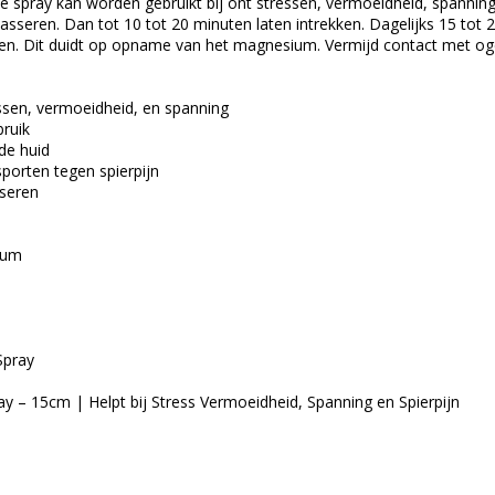
 spray kan worden gebruikt bij ont stressen, vermoeidheid, spanning
asseren. Dan tot 10 tot 20 minuten laten intrekken. Dagelijks 15 tot 20
n. Dit duidt op opname van het magnesium. Vermijd contact met og
essen, vermoeidheid, en spanning
bruik
de huid
porten tegen spierpijn
seren
ium
Spray
y – 15cm | Helpt bij Stress Vermoeidheid, Spanning en Spierpijn