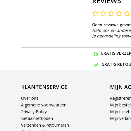
REVIEWS
Geen reviews gevo
Help ons en andere 
Je beoordeling toe
GRATIS VERZEN
GRATIS RETOU
KLANTENSERVICE
MIJN A
Over ons
Registrere
Algemene voorwaarden
Mijn bestel
Privacy Policy
Mijn ticket
Betaalmethoden
Mijn verlang
Verzenden & retourneren