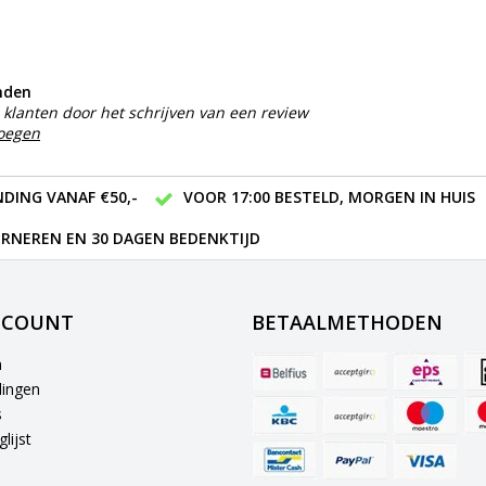
nden
klanten door het schrijven van een review
voegen
DING VANAF €50,-
VOOR 17:00 BESTELD, MORGEN IN HUIS
RNEREN EN 30 DAGEN BEDENKTIJD
CCOUNT
BETAALMETHODEN
n
lingen
s
lijst