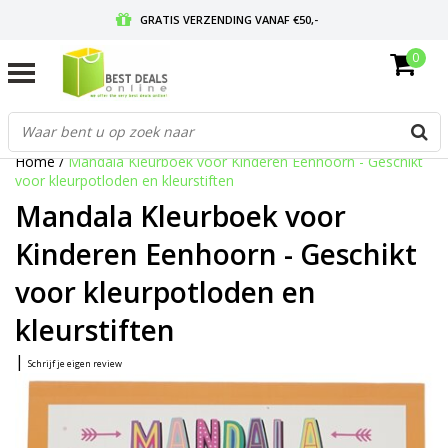
GRATIS VERZENDING VANAF €50,-
0
VOOR 17:00 BESTELD, MORGEN IN HUIS
GRATIS RETOURNEREN EN 30 DAGEN BEDENKTIJD
Home
/
Mandala Kleurboek voor Kinderen Eenhoorn - Geschikt
voor kleurpotloden en kleurstiften
Mandala Kleurboek voor
Kinderen Eenhoorn - Geschikt
voor kleurpotloden en
kleurstiften
|
Schrijf je eigen review