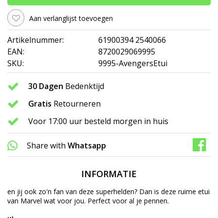
Aan verlanglijst toevoegen
Artikelnummer:
61900394 2540066
EAN:
8720029069995
SKU:
9995-AvengersEtui
30 Dagen
Bedenktijd
Gratis
Retourneren
Voor 17:00 uur besteld morgen in huis
Share with
Whatsapp
INFORMATIE
en jij ook zo'n fan van deze superhelden? Dan is deze ruime etui
van Marvel wat voor jou. Perfect voor al je pennen.