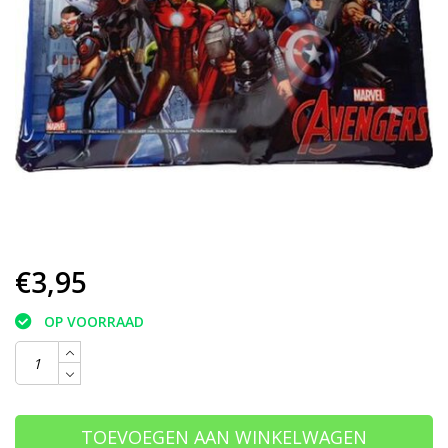
€3,95
OP VOORRAAD
TOEVOEGEN AAN WINKELWAGEN