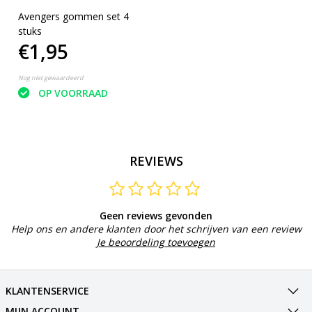
Avengers gommen set 4
stuks
€1,95
Nog niet gewaardeerd
OP VOORRAAD
REVIEWS
Geen reviews gevonden
Help ons en andere klanten door het schrijven van een review
Je beoordeling toevoegen
KLANTENSERVICE
MIJN ACCOUNT