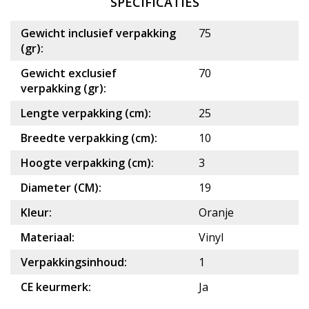
SPECIFICATIES
Gewicht inclusief verpakking
75
(gr):
Gewicht exclusief
70
verpakking (gr):
Lengte verpakking (cm):
25
Breedte verpakking (cm):
10
Hoogte verpakking (cm):
3
Diameter (CM):
19
Kleur:
Oranje
Materiaal:
Vinyl
Verpakkingsinhoud:
1
CE keurmerk:
Ja