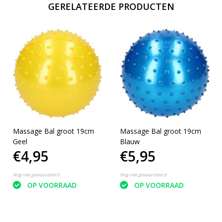
GERELATEERDE PRODUCTEN
Massage Bal groot 19cm
Massage Bal groot 19cm
Geel
Blauw
€4,95
€5,95
Nog niet gewaardeerd
Nog niet gewaardeerd
OP VOORRAAD
OP VOORRAAD