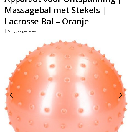
Massagebal met Stekels |
Lacrosse Bal – Oranje
|
Schrijf je eigen review