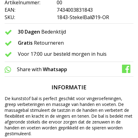
Artikelnummer:
00
EAN:
7434003831843
SKU:
1843-StekelBalØ19-OR
30 Dagen
Bedenktijd
Gratis
Retourneren
Voor 17:00 uur besteld morgen in huis
Share with
Whatsapp
INFORMATIE
De kunststof bal is perfect geschikt voor vingeroefeningen,
greep verbeteringen en massage van handen en voeten. De
massagebal stimuleert de tastzin in de handen en verbetert de
flexibiliteit en kracht in de vingers en tenen. De bal is bedekt met
afgeronde stekels die ervoor zorgen dat de zenuwen in de
handen en voeten worden geprikkeld en de spieren worden
gestimuleerd.