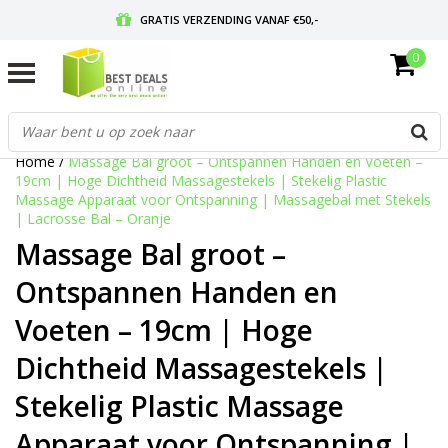
GRATIS VERZENDING VANAF €50,-
0
VOOR 17:00 BESTELD, MORGEN IN HUIS
GRATIS RETOURNEREN EN 30 DAGEN BEDENKTIJD
Home
/
Massage Bal groot – Ontspannen Handen en Voeten –
19cm | Hoge Dichtheid Massagestekels | Stekelig Plastic
Massage Apparaat voor Ontspanning | Massagebal met Stekels
| Lacrosse Bal – Oranje
Massage Bal groot –
Ontspannen Handen en
Voeten – 19cm | Hoge
Dichtheid Massagestekels |
Stekelig Plastic Massage
Apparaat voor Ontspanning |