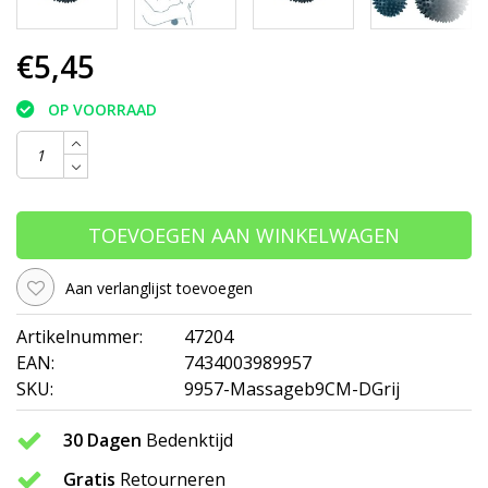
€5,45
OP VOORRAAD
TOEVOEGEN AAN WINKELWAGEN
Aan verlanglijst toevoegen
Artikelnummer:
47204
EAN:
7434003989957
SKU:
9957-Massageb9CM-DGrij
30 Dagen
Bedenktijd
Gratis
Retourneren