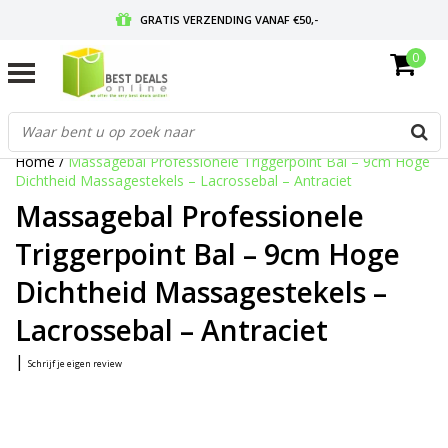
GRATIS VERZENDING VANAF €50,-
0
VOOR 17:00 BESTELD, MORGEN IN HUIS
GRATIS RETOURNEREN EN 30 DAGEN BEDENKTIJD
Home
/
Massagebal Professionele Triggerpoint Bal – 9cm Hoge
Dichtheid Massagestekels – Lacrossebal – Antraciet
Massagebal Professionele
Triggerpoint Bal – 9cm Hoge
Dichtheid Massagestekels –
Lacrossebal – Antraciet
|
Schrijf je eigen review