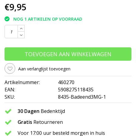
€9,95
NOG 1 ARTIKELEN OP VOORRAAD
TOEVOEGEN AAN WINKELWAGEN
Aan verlanglijst toevoegen
Artikelnummer:
460270
EAN:
5908275118435
SKU:
8435-Badeend3MG-1
30 Dagen
Bedenktijd
Gratis
Retourneren
Voor 17:00 uur besteld morgen in huis