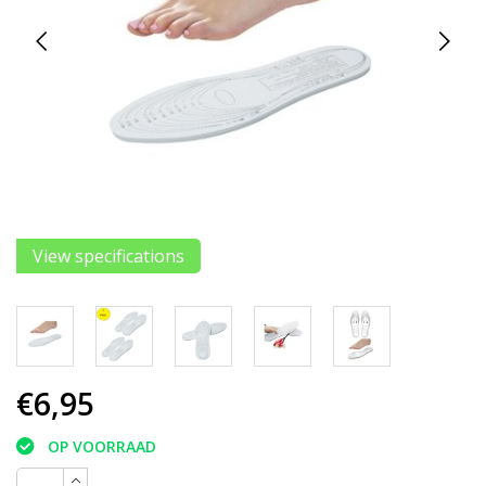
View specifications
€6,95
OP VOORRAAD