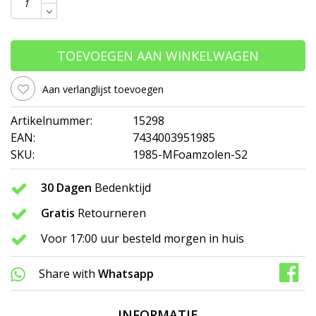
TOEVOEGEN AAN WINKELWAGEN
Aan verlanglijst toevoegen
Artikelnummer:
15298
EAN:
7434003951985
SKU:
1985-MFoamzolen-S2
30 Dagen
Bedenktijd
Gratis
Retourneren
Voor 17:00 uur besteld morgen in huis
Share with
Whatsapp
INFORMATIE