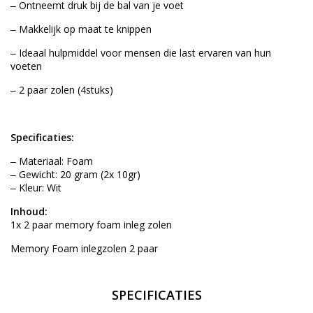
‒ Ontneemt druk bij de bal van je voet
‒ Makkelijk op maat te knippen
‒ Ideaal hulpmiddel voor mensen die last ervaren van hun
voeten
‒ 2 paar zolen (4stuks)
Specificaties:
‒ Materiaal: Foam
‒ Gewicht: 20 gram (2x 10gr)
‒ Kleur: Wit
Inhoud:
1x 2 paar memory foam inleg zolen
Memory Foam inlegzolen 2 paar
SPECIFICATIES