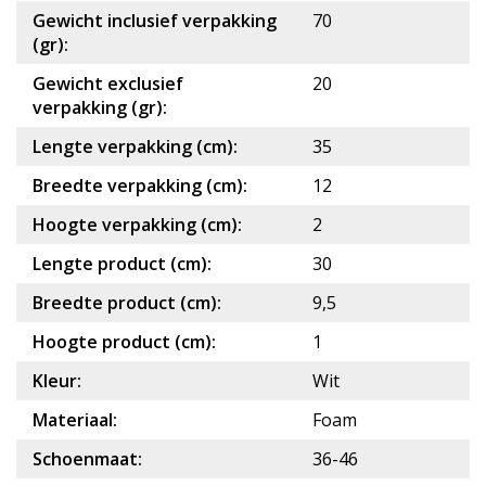
Gewicht inclusief verpakking
70
(gr):
Gewicht exclusief
20
verpakking (gr):
Lengte verpakking (cm):
35
Breedte verpakking (cm):
12
Hoogte verpakking (cm):
2
Lengte product (cm):
30
Breedte product (cm):
9,5
Hoogte product (cm):
1
Kleur:
Wit
Materiaal:
Foam
Schoenmaat:
36-46