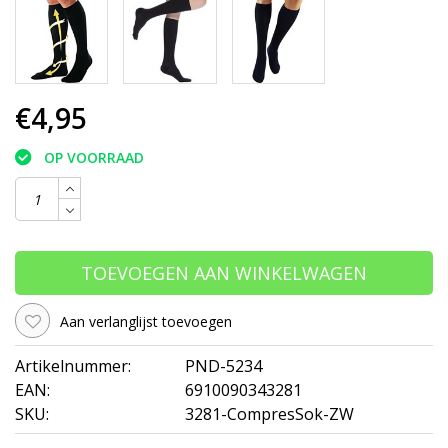
€4,95
OP VOORRAAD
TOEVOEGEN AAN WINKELWAGEN
Aan verlanglijst toevoegen
Artikelnummer:
PND-5234
EAN:
6910090343281
SKU:
3281-CompresSok-ZW