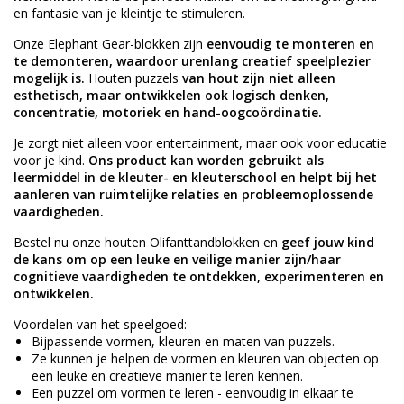
en fantasie van je kleintje te stimuleren.
Onze Elephant Gear-blokken zijn
eenvoudig te monteren en
te demonteren, waardoor urenlang creatief speelplezier
mogelijk is.
Houten puzzels
van hout zijn niet alleen
esthetisch, maar ontwikkelen ook logisch denken,
concentratie, motoriek en hand-oogcoördinatie.
Je zorgt niet alleen voor entertainment, maar ook voor educatie
voor je kind.
Ons product kan worden gebruikt als
leermiddel in de kleuter- en kleuterschool en helpt bij het
aanleren van ruimtelijke relaties en probleemoplossende
vaardigheden.
Bestel nu onze houten Olifanttandblokken en
geef jouw kind
de kans om op een leuke en veilige manier zijn/haar
cognitieve vaardigheden te ontdekken, experimenteren en
ontwikkelen.
Voordelen van het speelgoed:
Bijpassende vormen, kleuren en maten van puzzels.
Ze kunnen je helpen de vormen en kleuren van objecten op
een leuke en creatieve manier te leren kennen.
Een puzzel om vormen te leren - eenvoudig in elkaar te