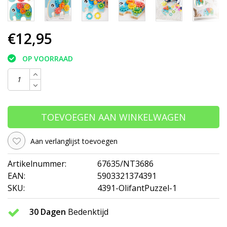
€12,95
OP VOORRAAD
TOEVOEGEN AAN WINKELWAGEN
Aan verlanglijst toevoegen
Artikelnummer:
67635/NT3686
EAN:
5903321374391
SKU:
4391-OlifantPuzzel-1
30 Dagen
Bedenktijd