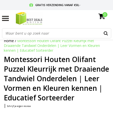
GRATIS VERZENDING VANAF €50,-
0
VOOR 17:00 BESTELD, MORGEN IN HUIS
GRATIS RETOURNEREN EN 30 DAGEN BEDENKTIJD
Home
/
Montessori Houten Olifant Puzzel Kleurrijk met
Draaiende Tandwiel Onderdelen | Leer Vormen en Kleuren
kennen | Educatief Sorteerder
Montessori Houten Olifant
Puzzel Kleurrijk met Draaiende
Tandwiel Onderdelen | Leer
Vormen en Kleuren kennen |
Educatief Sorteerder
|
Schrijf je eigen review