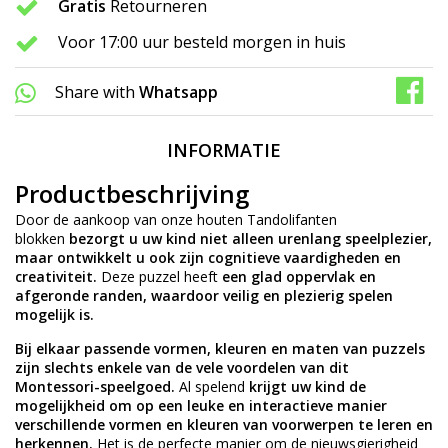
Gratis
Retourneren
Voor 17:00 uur besteld morgen in huis
Share with
Whatsapp
INFORMATIE
Productbeschrijving
Door de aankoop van onze houten Tandolifanten
blokken
bezorgt u uw kind niet alleen urenlang speelplezier,
maar ontwikkelt u ook zijn cognitieve vaardigheden en
creativiteit.
Deze puzzel heeft
een glad oppervlak en
afgeronde randen, waardoor veilig en plezierig spelen
mogelijk is.
Bij elkaar passende vormen, kleuren en maten van puzzels
zijn slechts enkele van de vele voordelen van dit
Montessori-speelgoed.
Al spelend
krijgt uw kind de
mogelijkheid om op een leuke en interactieve manier
verschillende vormen en kleuren van voorwerpen te leren en
herkennen.
Het is de perfecte manier om de nieuwsgierigheid