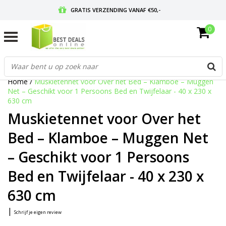
GRATIS VERZENDING VANAF €50,-
0
VOOR 17:00 BESTELD, MORGEN IN HUIS
GRATIS RETOURNEREN EN 30 DAGEN BEDENKTIJD
Home
/
Muskietennet voor Over het Bed – Klamboe – Muggen
Net – Geschikt voor 1 Persoons Bed en Twijfelaar - 40 x 230 x
630 cm
Muskietennet voor Over het
Bed – Klamboe – Muggen Net
– Geschikt voor 1 Persoons
Bed en Twijfelaar - 40 x 230 x
630 cm
|
Schrijf je eigen review