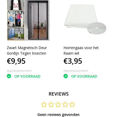
Zwart Magnetisch Deur
Horrengaas voor het
Gordijn Tegen Insecten
Raam wit
€9,95
€3,95
Nog niet gewaardeerd
Nog niet gewaardeerd
OP VOORRAAD
OP VOORRAAD
REVIEWS
Geen reviews gevonden