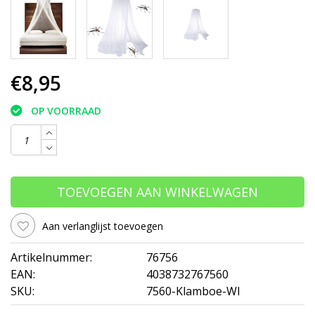
€8,95
OP VOORRAAD
TOEVOEGEN AAN WINKELWAGEN
Aan verlanglijst toevoegen
Artikelnummer:
76756
EAN:
4038732767560
SKU:
7560-Klamboe-WI