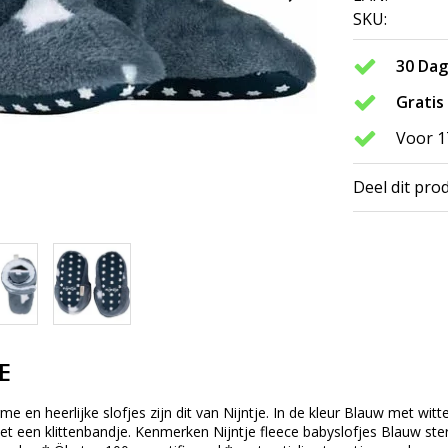
SKU:
30 Da
Gratis
Voor 1
Deel dit pro
E
 en heerlijke slofjes zijn dit van Nijntje. In de kleur Blauw met witte
et een klittenbandje. Kenmerken Nijntje fleece babyslofjes Blauw ster