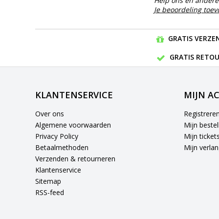
Help ons en andere 
Je beoordeling toe
GRATIS VERZEN
GRATIS RETOU
KLANTENSERVICE
MIJN A
Over ons
Registrere
Algemene voorwaarden
Mijn bestel
Privacy Policy
Mijn ticket
Betaalmethoden
Mijn verlang
Verzenden & retourneren
Klantenservice
Sitemap
RSS-feed