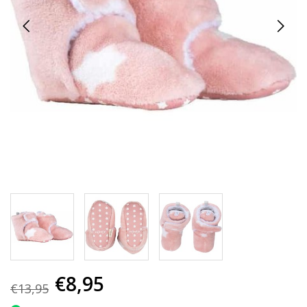
€8,95
€13,95