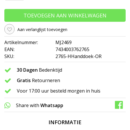
TOEVOEGEN AAN WINKELWAGEN
Aan verlanglijst toevoegen
Artikelnummer:
MJ2469
EAN:
7434003762765
SKU:
2765-HHanddoek-OR
30 Dagen
Bedenktijd
Gratis
Retourneren
Voor 17:00 uur besteld morgen in huis
Share with
Whatsapp
INFORMATIE