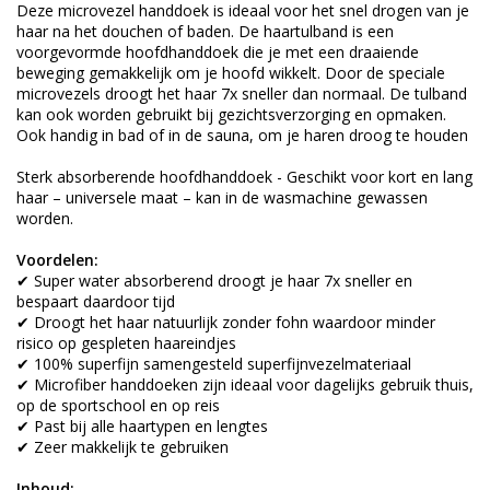
Deze microvezel handdoek is ideaal voor het snel drogen van je
haar na het douchen of baden. De haartulband is een
voorgevormde hoofdhanddoek die je met een draaiende
beweging gemakkelijk om je hoofd wikkelt. Door de speciale
microvezels droogt het haar 7x sneller dan normaal. De tulband
kan ook worden gebruikt bij gezichtsverzorging en opmaken.
Ook handig in bad of in de sauna, om je haren droog te houden
Sterk absorberende hoofdhanddoek - Geschikt voor kort en lang
haar – universele maat – kan in de wasmachine gewassen
worden.
Voordelen:
✔ Super water absorberend droogt je haar 7x sneller en
bespaart daardoor tijd
✔ Droogt het haar natuurlijk zonder fohn waardoor minder
risico op gespleten haareindjes
✔ 100% superfijn samengesteld superfijnvezelmateriaal
✔ Microfiber handdoeken zijn ideaal voor dagelijks gebruik thuis,
op de sportschool en op reis
✔ Past bij alle haartypen en lengtes
✔ Zeer makkelijk te gebruiken
Inhoud: