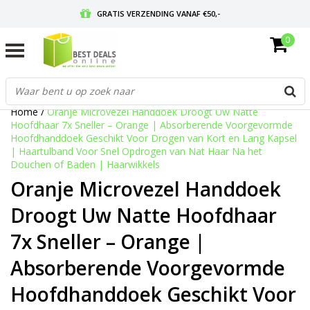
GRATIS VERZENDING VANAF €50,-
0
VOOR 17:00 BESTELD, MORGEN IN HUIS
GRATIS RETOURNEREN EN 30 DAGEN BEDENKTIJD
Home
/
Oranje Microvezel Handdoek Droogt Uw Natte
Hoofdhaar 7x Sneller – Orange | Absorberende Voorgevormde
Hoofdhanddoek Geschikt Voor Drogen van Kort en Lang Kapsel
| Haartulband Voor Snel Opdrogen van Nat Haar Na het
Douchen of Baden | Haarwikkels
Oranje Microvezel Handdoek
Droogt Uw Natte Hoofdhaar
7x Sneller – Orange |
Absorberende Voorgevormde
Hoofdhanddoek Geschikt Voor