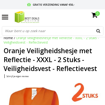
GRATIS VERZENDING VANAF €50,-
0
VOOR 17:00 BESTELD, MORGEN IN HUIS
GRATIS RETOURNEREN EN 30 DAGEN BEDENKTIJD
Home
/
Oranje Veiligheidshesje met Reflectie - XXXL - 2 Stuks -
Veiligheidsvest - Reflectievest
Oranje Veiligheidshesje met
Reflectie - XXXL - 2 Stuks -
Veiligheidsvest - Reflectievest
|
Schrijf je eigen review