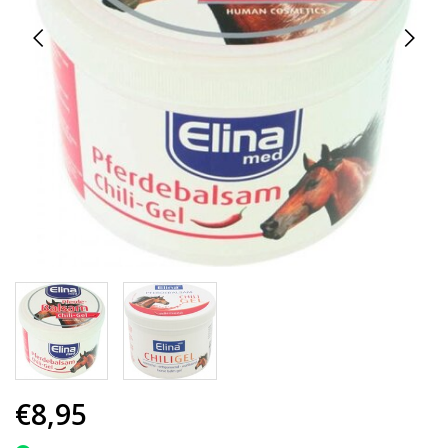
€8,95