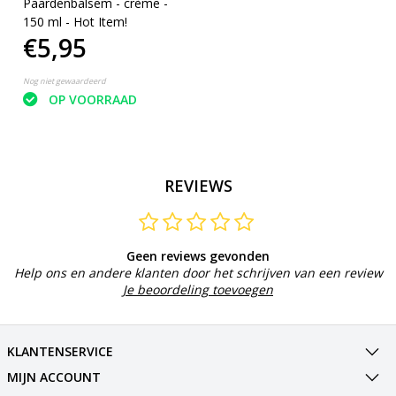
Paardenbalsem - crème -
150 ml - Hot Item!
€5,95
Nog niet gewaardeerd
OP VOORRAAD
REVIEWS
Geen reviews gevonden
Help ons en andere klanten door het schrijven van een review
Je beoordeling toevoegen
KLANTENSERVICE
MIJN ACCOUNT