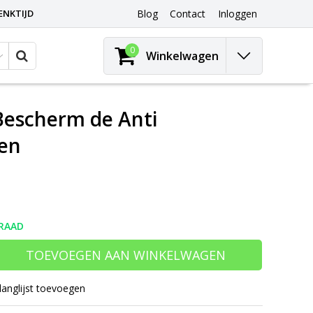
ENKTIJD
Blog
Contact
Inloggen
0
Winkelwagen
 Bescherm de Anti
oen
RAAD
TOEVOEGEN AAN WINKELWAGEN
langlijst toevoegen