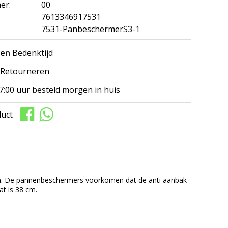
er:
00
7613346917531
7531-PanbeschermerS3-1
gen
Bedenktijd
Retourneren
7:00 uur besteld morgen in huis
duct
an. De pannenbeschermers voorkomen dat de anti aanbak
t is 38 cm.