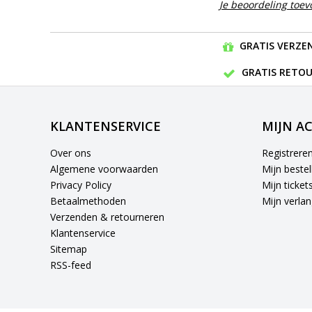
Je beoordeling toe
GRATIS VERZEN
GRATIS RETOU
KLANTENSERVICE
MIJN A
Over ons
Registrere
Algemene voorwaarden
Mijn bestel
Privacy Policy
Mijn ticket
Betaalmethoden
Mijn verlang
Verzenden & retourneren
Klantenservice
Sitemap
RSS-feed