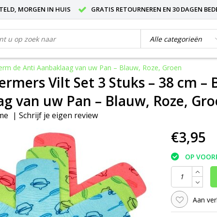
STELD, MORGEN IN HUIS
GRATIS RETOURNEREN EN 30 DAGEN BED
herm de Anti Aanbaklaag van uw Pan – Blauw, Roze, Groen
rmers Vilt Set 3 Stuks – 38 cm –
g van uw Pan – Blauw, Roze, Gr
me
|
Schrijf je eigen review
€3,95
OP VOOR
Aan ver