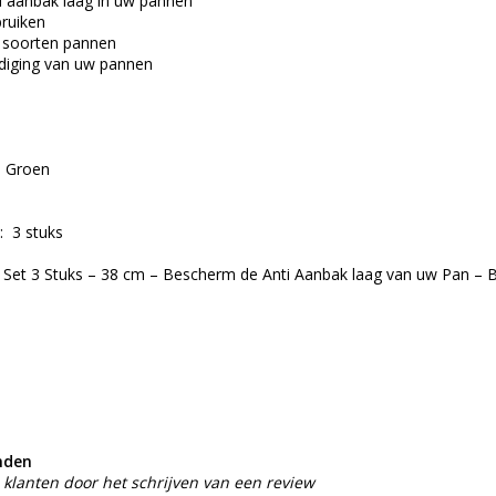
 aanbak laag in uw pannen
ruiken
e soorten pannen
iging van uw pannen
, Groen
: 3 stuks
 Set 3 Stuks – 38 cm – Bescherm de Anti Aanbak laag van uw Pan – 
nden
klanten door het schrijven van een review