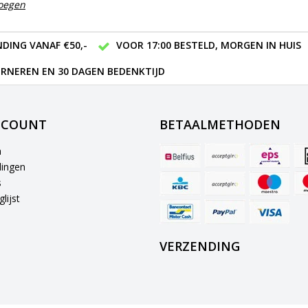
voegen
DING VANAF €50,-
VOOR 17:00 BESTELD, MORGEN IN HUIS
RNEREN EN 30 DAGEN BEDENKTIJD
CCOUNT
BETAALMETHODEN
n
lingen
s
lijst
VERZENDING