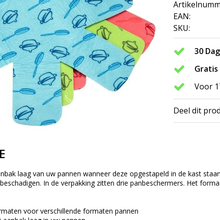
Artikelnumm
EAN:
SKU:
30 Da
Gratis
Voor 1
Deel dit pro
E
anbak laag van uw pannen wanneer deze opgestapeld in de kast sta
beschadigen. In de verpakking zitten drie panbeschermers. Het formaa
ormaten voor verschillende formaten pannen