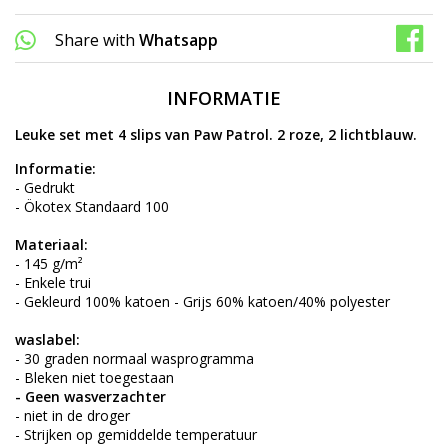
Share with
Whatsapp
INFORMATIE
Leuke set met 4 slips van Paw Patrol. 2 roze, 2 lichtblauw.
Informatie:
- Gedrukt
- Ökotex Standaard 100
Materiaal:
- 145 g/m²
- Enkele trui
- Gekleurd 100% katoen - Grijs 60% katoen/40% polyester
waslabel:
- 30 graden normaal wasprogramma
- Bleken niet toegestaan
- Geen wasverzachter
- niet in de droger
- Strijken op gemiddelde temperatuur