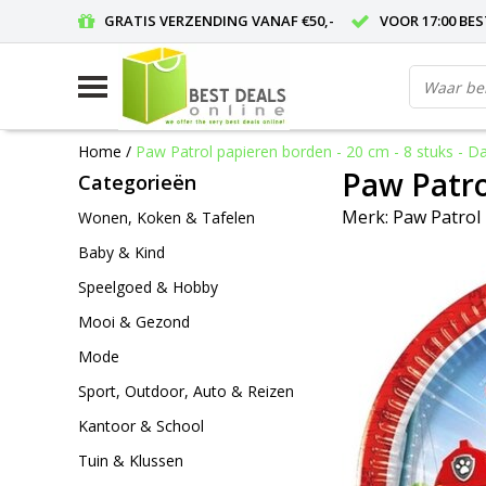
GRATIS VERZENDING VANAF €50,-
VOOR 17:00 BE
Home
/
Paw Patrol papieren borden - 20 cm - 8 stuks - Dai
Paw Patrol
Categorieën
Merk:
Paw Patrol
Wonen, Koken & Tafelen
Baby & Kind
Speelgoed & Hobby
Mooi & Gezond
Mode
Sport, Outdoor, Auto & Reizen
Kantoor & School
Tuin & Klussen