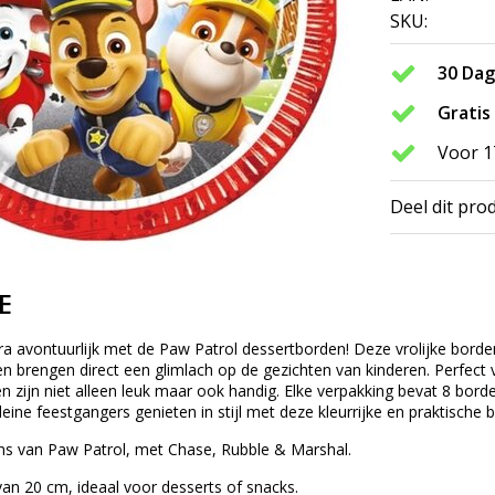
SKU:
30 Da
Gratis
Voor 1
Deel dit pro
E
ra avontuurlijk met de Paw Patrol dessertborden! Deze vrolijke borde
n brengen direct een glimlach op de gezichten van kinderen. Perfect
en zijn niet alleen leuk maar ook handig. Elke verpakking bevat 8 bor
kleine feestgangers genieten in stijl met deze kleurrijke en praktische 
s van Paw Patrol, met Chase, Rubble & Marshal.
an 20 cm, ideaal voor desserts of snacks.