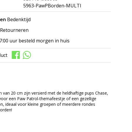
5963-PawPBorden-MULTI
gen
Bedenktijd
Retourneren
7:00 uur besteld morgen in huis
duct
n van 20 cm zijn versierd met de heldhaftige pups Chase,
 voor een Paw Patrol-themafeestje of een gezellige
den, ideaal voor kleine groepen of meerdere rondes
borden!