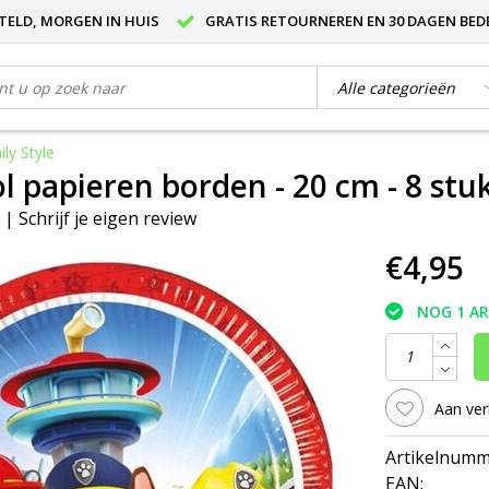
STELD, MORGEN IN HUIS
GRATIS RETOURNEREN EN 30 DAGEN BED
ly Style
 papieren borden - 20 cm - 8 stuks
|
Schrijf je eigen review
€4,95
NOG 1 A
Aan ver
Artikelnumm
EAN: