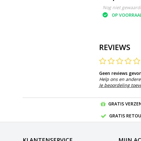
Nog niet gewaard
OP VOORRAA
REVIEWS
Geen reviews gevo
Help ons en andere 
Je beoordeling toe
GRATIS VERZEN
GRATIS RETOU
KLANTENSERVICE
MIJN A