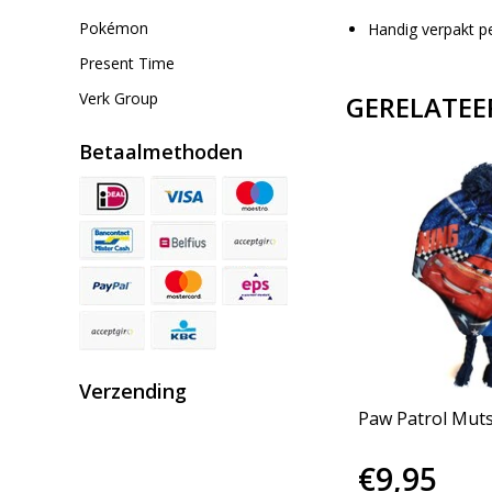
Pokémon
Handig verpakt pe
Present Time
Verk Group
GERELATEE
Betaalmethoden
Verzending
Paw Patrol Muts
€9,95