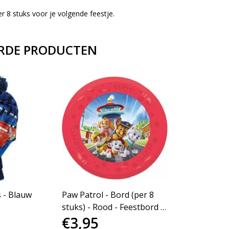
r 8 stuks voor je volgende feestje.
RDE PRODUCTEN
 - Blauw
Paw Patrol - Bord (per 8
stuks) - Rood - Feestbord -
€3,95
21cm