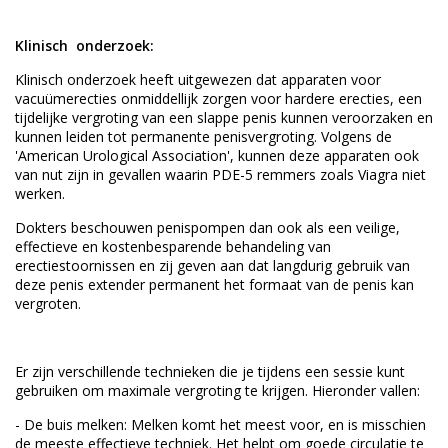
Klinisch onderzoek:
Klinisch onderzoek heeft uitgewezen dat apparaten voor
vacuümerecties onmiddellijk zorgen voor hardere erecties, een
tijdelijke vergroting van een slappe penis kunnen veroorzaken en
kunnen leiden tot permanente penisvergroting. Volgens de
'American Urological Association', kunnen deze apparaten ook
van nut zijn in gevallen waarin PDE-5 remmers zoals Viagra niet
werken.
Dokters beschouwen penispompen dan ook als een veilige,
effectieve en kostenbesparende behandeling van
erectiestoornissen en zij geven aan dat langdurig gebruik van
deze penis extender permanent het formaat van de penis kan
vergroten.
Er zijn verschillende technieken die je tijdens een sessie kunt
gebruiken om maximale vergroting te krijgen. Hieronder vallen:
- De buis melken: Melken komt het meest voor, en is misschien
de meeste effectieve techniek. Het helpt om goede circulatie te