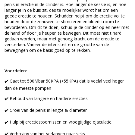
penis in erectie in de cilinder is. Hoe langer de sessie is, en hoe
langer je in de buis zit, des te moeilijker wordt het om een
goede erectie te houden. Schudden helpt om de erectie vol te
houden door de zenuwen te stimuleren en bloedstroom te
bevorderen. Om dit te doen, schud je de cilinder op en neer met
de hand of door je heupen te bewegen. Dit moet niet t hard
gedaan worden, maar met genoeg kracht om de erectie te
versterken. Varieer de intensiteit en de grootte van de
bewegingen om de basis goed op te rekken.
Voordelen:
✔️ Gaat tot 500Mbar 50KPA (<55KPA) dat is veelal veel hoger
dan de meeste pompen
✔️ Behoud van langere en hardere erecties
✔️ Groei van de penis in lengte & diameter
✔️ Hulp bij erectiestoornissen en vroegtijdige ejaculatie.
✔️ Verhoging van het verlangen naar seks