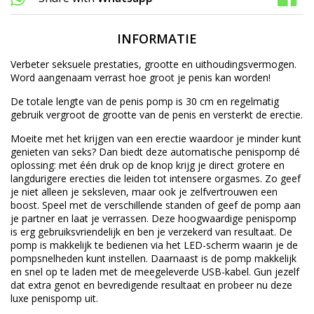
INFORMATIE
Verbeter seksuele prestaties, grootte en uithoudingsvermogen.
Word aangenaam verrast hoe groot je penis kan worden!
De totale lengte van de penis pomp is 30 cm en regelmatig
gebruik vergroot de grootte van de penis en versterkt de erectie.
Moeite met het krijgen van een erectie waardoor je minder kunt
genieten van seks? Dan biedt deze automatische penispomp dé
oplossing: met één druk op de knop krijg je direct grotere en
langdurigere erecties die leiden tot intensere orgasmes. Zo geef
je niet alleen je seksleven, maar ook je zelfvertrouwen een
boost. Speel met de verschillende standen of geef de pomp aan
je partner en laat je verrassen. Deze hoogwaardige penispomp
is erg gebruiksvriendelijk en ben je verzekerd van resultaat. De
pomp is makkelijk te bedienen via het LED-scherm waarin je de
pompsnelheden kunt instellen. Daarnaast is de pomp makkelijk
en snel op te laden met de meegeleverde USB-kabel. Gun jezelf
dat extra genot en bevredigende resultaat en probeer nu deze
luxe penispomp uit.