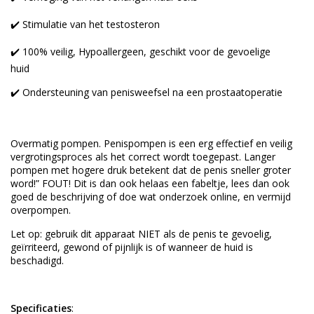
✔️ Stimulatie van het testosteron
✔️ 100% veilig, Hypoallergeen, geschikt voor de gevoelige
huid
✔️ Ondersteuning van penisweefsel na een prostaatoperatie
Overmatig pompen. Penispompen is een erg effectief en veilig
vergrotingsproces als het correct wordt toegepast. Langer
pompen met hogere druk betekent dat de penis sneller groter
word!” FOUT! Dit is dan ook helaas een fabeltje, lees dan ook
goed de beschrijving of doe wat onderzoek online, en vermijd
overpompen.
Let op: gebruik dit apparaat NIET als de penis te gevoelig,
geïrriteerd, gewond of pijnlijk is of wanneer de huid is
beschadigd.
Specificaties
: