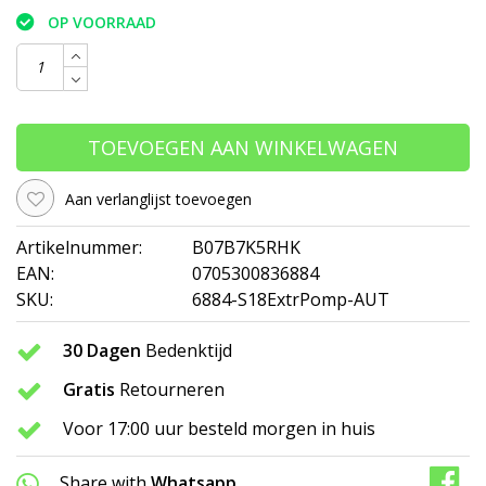
OP VOORRAAD
TOEVOEGEN AAN WINKELWAGEN
Aan verlanglijst toevoegen
Artikelnummer:
B07B7K5RHK
EAN:
0705300836884
SKU:
6884-S18ExtrPomp-AUT
30 Dagen
Bedenktijd
Gratis
Retourneren
Voor 17:00 uur besteld morgen in huis
Share with
Whatsapp