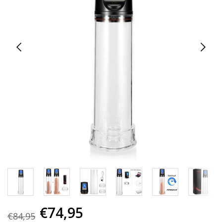
€74,95
€84,95