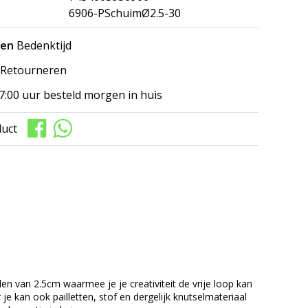
6906-PSchuimØ2.5-30
gen
Bedenktijd
Retourneren
7:00 uur besteld morgen in huis
duct
en van 2.5cm waarmee je je creativiteit de vrije loop kan
je kan ook pailletten, stof en dergelijk knutselmateriaal