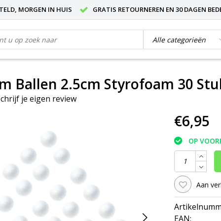
STELD, MORGEN IN HUIS
GRATIS RETOURNEREN EN 30 DAGEN BED
m Ballen 2.5cm Styrofoam 30 Stu
chrijf je eigen review
€6,95
OP VOOR
Aan ver
Artikelnumm
EAN: