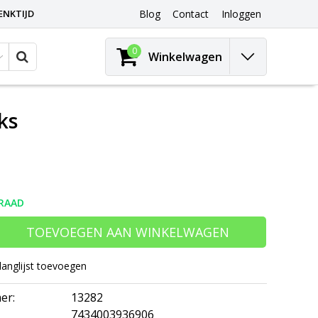
ENKTIJD
Blog
Contact
Inloggen
0
Winkelwagen
ks
RAAD
TOEVOEGEN AAN WINKELWAGEN
langlijst toevoegen
er:
13282
7434003936906