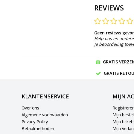
REVIEWS
Geen reviews gevo
Help ons en andere 
Je beoordeling toe
GRATIS VERZEN
GRATIS RETOU
KLANTENSERVICE
MIJN A
Over ons
Registrere
Algemene voorwaarden
Mijn bestel
Privacy Policy
Mijn ticket
Betaalmethoden
Mijn verlang