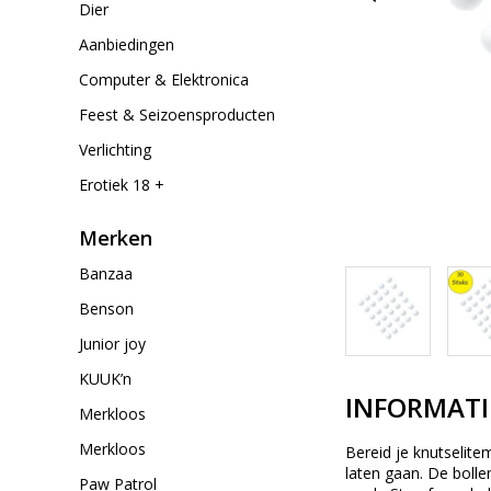
Dier
Aanbiedingen
Computer & Elektronica
Feest & Seizoensproducten
Verlichting
Erotiek 18 +
Merken
Banzaa
Benson
Junior joy
KUUK’n
INFORMATI
Merkloos
Merkloos
Bereid je knutselite
laten gaan. De bollen
Paw Patrol