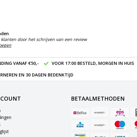
nden
klanten door het schrijven van een review
voegen
DING VANAF €50,-
VOOR 17:00 BESTELD, MORGEN IN HUIS
RNEREN EN 30 DAGEN BEDENKTIJD
CCOUNT
BETAALMETHODEN
n
lingen
s
lijst