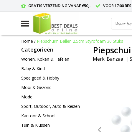
GRATIS VERZENDING VANAF €50,-
VOOR 17:00 BE
Home
/
Piepschuim Ballen 2.5cm Styrofoam 30 Stuks
Piepschui
Categorieën
Merk:
Banzaa
|
S
Wonen, Koken & Tafelen
Baby & Kind
Speelgoed & Hobby
Mooi & Gezond
Mode
Sport, Outdoor, Auto & Reizen
Kantoor & School
Tuin & Klussen