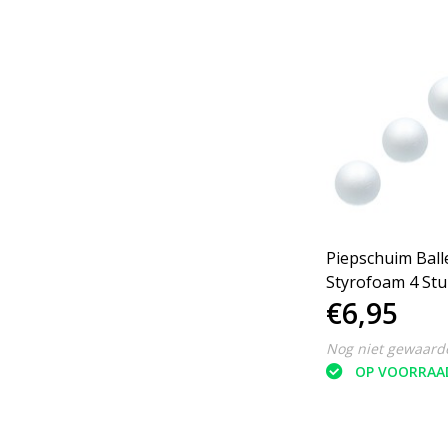
Piepschuim Bal
Styrofoam 4 Stu
€6,95
Nog niet gewaard
OP VOORRAA