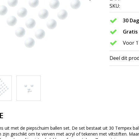
SKU:
30 Da
Gratis
Voor 1
Deel dit pro
E
ms uit met de piepschuim ballen set. De set bestaat uit 30 Tempex ball
 zijn geschikt om te verven met acryl of tekenen met viltstiften. Maar 